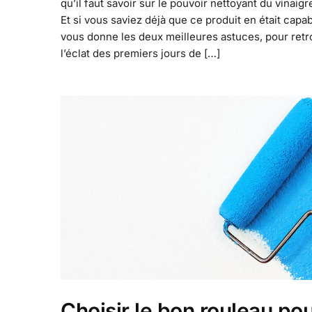
qu’il faut savoir sur le pouvoir nettoyant du vinaigr
Et si vous saviez déjà que ce produit en était capab
vous donne les deux meilleures astuces, pour ret
l’éclat des premiers jours de […]
Choisir le bon rouleau po