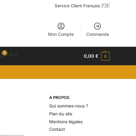
Service Client Français 🇫🇷
Mon Compte
Commande
0
0,00
€
0,00
€
0
A PROPOS
Qui sommes-nous ?
Plan du site
Mentions légales
Contact