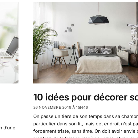
10 idées pour décorer so
26 NOVEMBRE 2019 À 15H46
On passe un tiers de son temps dans sa chambr
particulier dans son lit, mais cet endroit n’est p
n d’une
forcément triste, sans âme. On doit avoir envie 