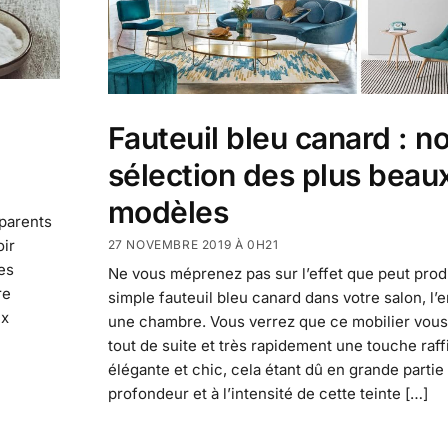
Fauteuil bleu canard : no
sélection des plus beau
modèles
-parents
ir
27 NOVEMBRE 2019 À 0H21
des
Ne vous méprenez pas sur l’effet que peut prod
re
simple fauteuil bleu canard dans votre salon, l’
ux
une chambre. Vous verrez que ce mobilier vous
tout de suite et très rapidement une touche raff
élégante et chic, cela étant dû en grande partie 
profondeur et à l’intensité de cette teinte […]