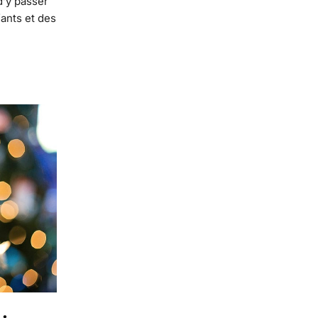
d’y passer
fants et des