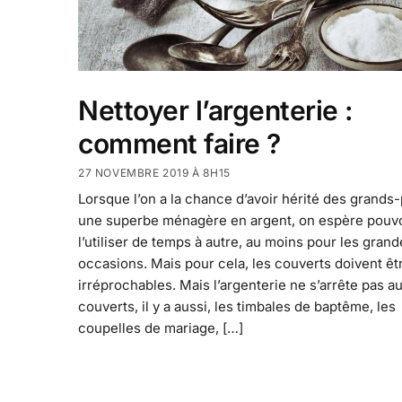
Nettoyer l’argenterie :
comment faire ?
27 NOVEMBRE 2019 À 8H15
Lorsque l’on a la chance d’avoir hérité des grands
une superbe ménagère en argent, on espère pouvo
l’utiliser de temps à autre, au moins pour les gran
occasions. Mais pour cela, les couverts doivent êt
irréprochables. Mais l’argenterie ne s’arrête pas a
couverts, il y a aussi, les timbales de baptême, les
coupelles de mariage, […]