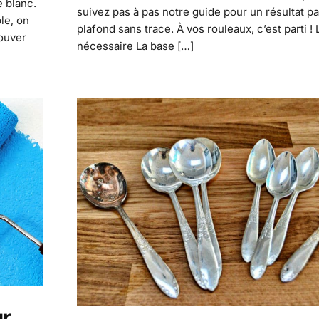
e blanc.
suivez pas à pas notre guide pour un résultat par
le, on
plafond sans trace. À vos rouleaux, c’est parti ! 
rouver
nécessaire La base […]
ur