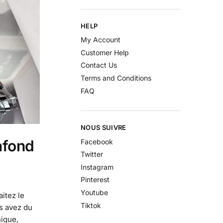
HELP
My Account
Customer Help
Contact Us
Terms and Conditions
FAQ
NOUS SUIVRE
afond
Facebook
Twitter
Instagram
Pinterest
Youtube
itez le
Tiktok
us avez du
nique,