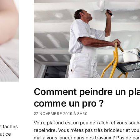
Comment peindre un pl
comme un pro ?
27 NOVEMBRE 2019 À 8H50
Votre plafond est un peu défraîchi et vous souha
s taches
repeindre. Vous n’êtes pas très bricoleur et vo
out ce
mal à vous lancer dans ces travaux ? Pas de pa