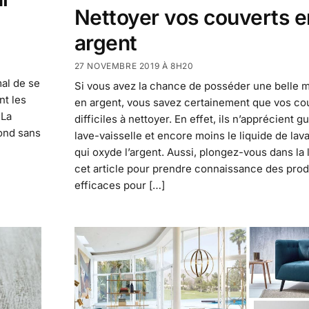
Nettoyer vos couverts e
argent
27 NOVEMBRE 2019 À 8H20
mal de se
Si vous avez la chance de posséder une belle
nt les
en argent, vous savez certainement que vos co
 La
difficiles à nettoyer. En effet, ils n’apprécient g
fond sans
lave-vaisselle et encore moins le liquide de lav
qui oxyde l’argent. Aussi, plongez-vous dans la 
cet article pour prendre connaissance des prod
efficaces pour […]