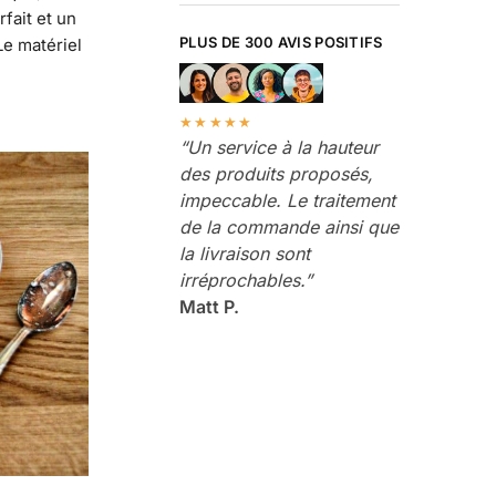
fait et un
PLUS DE 300 AVIS POSITIFS
Le matériel
★★★★★
“Un service à la hauteur
des produits proposés,
impeccable. Le traitement
de la commande ainsi que
la livraison sont
irréprochables.”
Matt P.