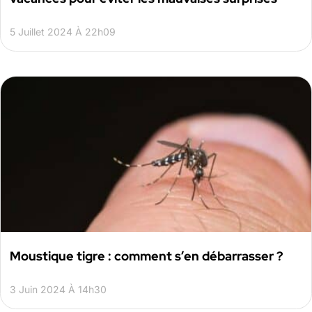
5 Juillet 2024 À 22h09
Moustique tigre : comment s’en débarrasser ?
3 Juin 2024 À 14h30