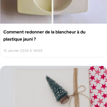
Comment redonner de la blancheur à du
plastique jauni ?
15 Janvier 2026 À 14h35