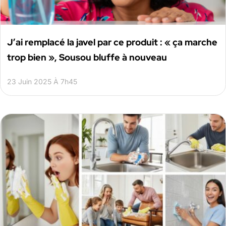
J’ai remplacé la javel par ce produit : « ça marche
trop bien », Sousou bluffe à nouveau
23 Juin 2025 À 7h45