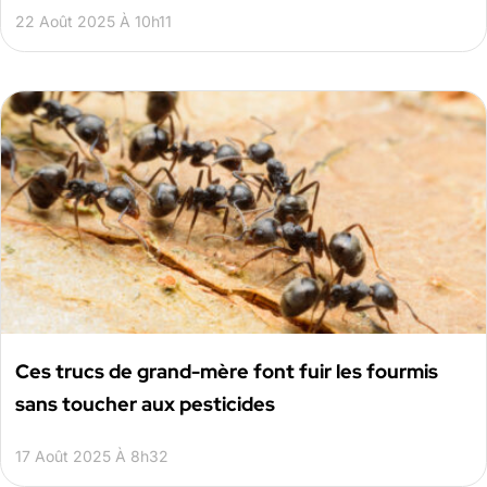
22 Août 2025 À 10h11
Ces trucs de grand-mère font fuir les fourmis
sans toucher aux pesticides
17 Août 2025 À 8h32