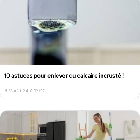
10 astuces pour enlever du calcaire incrusté !
6 Mai 2024 À 12h10