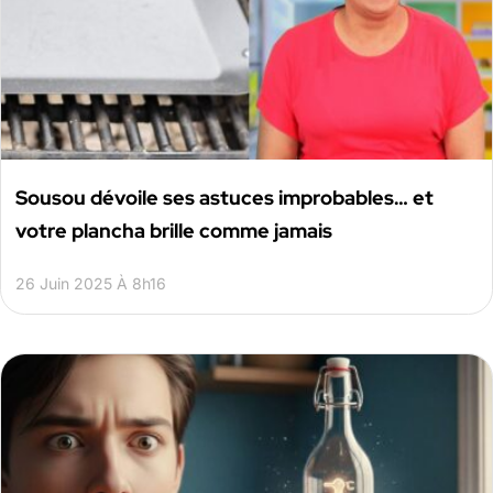
Sousou dévoile ses astuces improbables… et
votre plancha brille comme jamais
26 Juin 2025 À 8h16