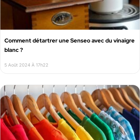
Comment détartrer une Senseo avec du vinaigre
blanc ?
5 Août 2024 À 17h22