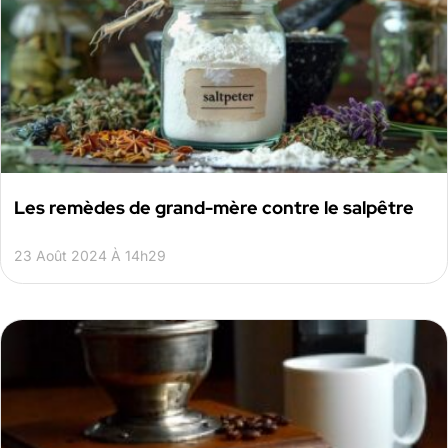
Les remèdes de grand-mère contre le salpêtre
23 Août 2024 À 14h29