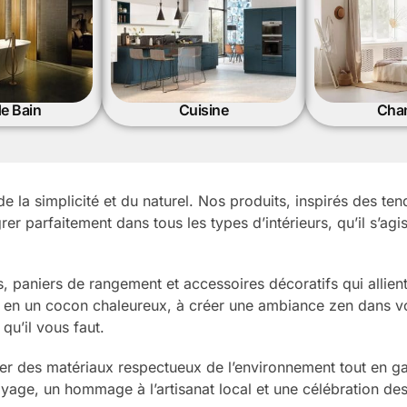
de Bain
Cuisine
Cha
e la simplicité et du naturel. Nos produits, inspirés des te
égrer parfaitement dans tous les types d’intérieurs, qu’il s’
 paniers de rangement et accessoires décoratifs qui allien
n en un cocon chaleureux, à créer une ambiance zen dans v
qu’il vous faut.
r des matériaux respectueux de l’environnement tout en gar
oyage, un hommage à l’artisanat local et une célébration des