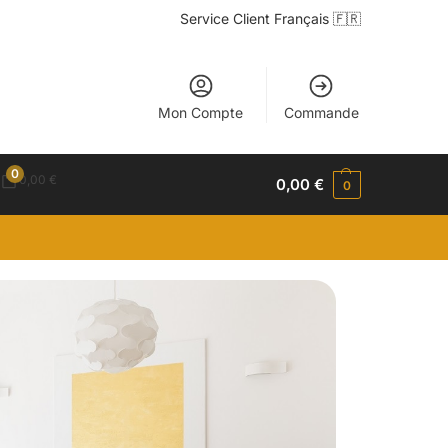
Service Client Français 🇫🇷
Mon Compte
Commande
0
0,00
€
0,00
€
0