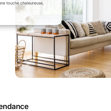
 une touche chaleureuse,
tendance