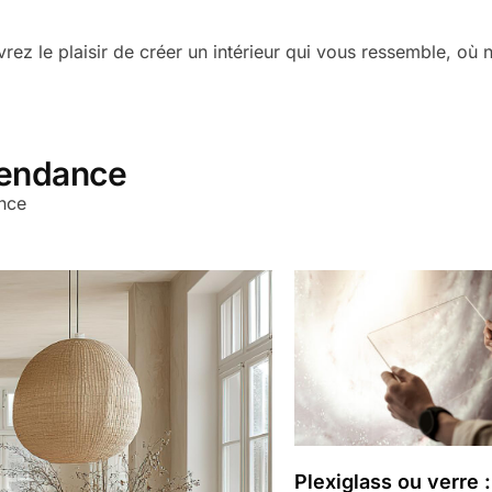
rez le plaisir de créer un intérieur qui vous ressemble, où 
tendance
ance
Plexiglass ou verre :