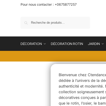
Pour nous contacter : +0675877257
Recherche
DÉCORATION
DÉCORATION ROTIN
JARDIN
Bienvenue chez Ctendance,
dédiée à l’univers de la déc
authenticité et modernité
collection soigneusement 
décoratives conçues à part
que le rotin, l’osier, le ba