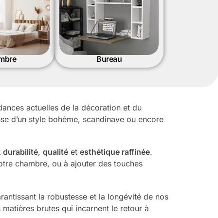
mbre
Bureau
ndances actuelles de la décoration et du
agisse d’un style bohème, scandinave ou encore
t
durabilité
,
qualité
et
esthétique raffinée
.
otre chambre, ou à ajouter des touches
antissant la robustesse et la longévité de nos
 matières brutes qui incarnent le retour à