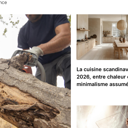
ance
La cuisine scandina
2026, entre chaleur 
minimalisme assum