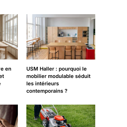
ve en
USM Haller : pourquoi le
et
mobilier modulable séduit
é
les intérieurs
contemporains ?