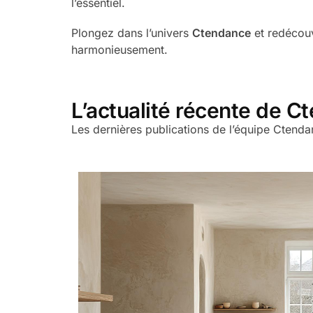
l’essentiel.
Plongez dans l’univers
Ctendance
et redécouv
harmonieusement.
L’actualité récente de C
Les dernières publications de l’équipe Ctend