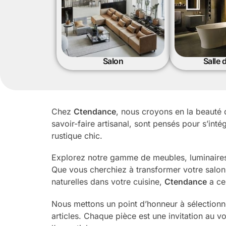
Salon
Salle 
Chez
Ctendance
, nous croyons en la beauté d
savoir-faire artisanal, sont pensés pour s’int
rustique chic.
Explorez notre gamme de meubles, luminaires,
Que vous cherchiez à transformer votre salo
naturelles dans votre cuisine,
Ctendance
a ce 
Nous mettons un point d’honneur à sélectionne
articles. Chaque pièce est une invitation au v