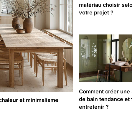
matériau choisir sel
votre projet ?
Comment créer une 
de bain tendance et 
chaleur et minimalisme
entretenir ?