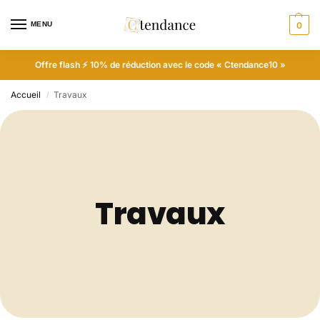
MENU
0
Offre flash ⚡ 10% de réduction avec le code « Ctendance10 »
Accueil
Travaux
/
Travaux