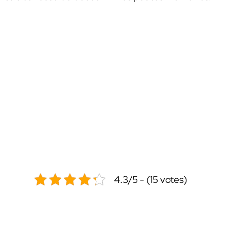
4.3/5 - (15 votes)