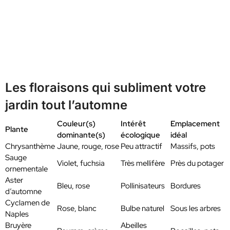
Les floraisons qui subliment votre
jardin tout l’automne
Couleur(s)
Intérêt
Emplacement
Plante
dominante(s)
écologique
idéal
Chrysanthème
Jaune, rouge, rose
Peu attractif
Massifs, pots
Sauge
Violet, fuchsia
Très mellifère
Près du potager
ornementale
Aster
Bleu, rose
Pollinisateurs
Bordures
d’automne
Cyclamen de
Rose, blanc
Bulbe naturel
Sous les arbres
Naples
Bruyère
Abeilles