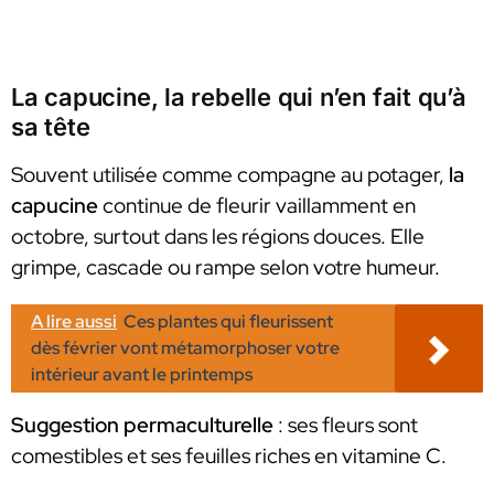
La capucine, la rebelle qui n’en fait qu’à
sa tête
Souvent utilisée comme compagne au potager,
la
capucine
continue de fleurir vaillamment en
octobre, surtout dans les régions douces. Elle
grimpe, cascade ou rampe selon votre humeur.
A lire aussi
Ces plantes qui fleurissent
dès février vont métamorphoser votre
intérieur avant le printemps
Suggestion permaculturelle
: ses fleurs sont
comestibles et ses feuilles riches en vitamine C.