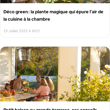
Déco green : la plante magique qui épure l’air de
la cuisine à la chambre
25 Juillet 2025 À 8h21
Petit balcon ou grande terrasse, ces conseils