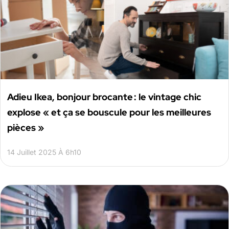
Adieu Ikea, bonjour brocante : le vintage chic
explose « et ça se bouscule pour les meilleures
pièces »
14 Juillet 2025 À 6h10