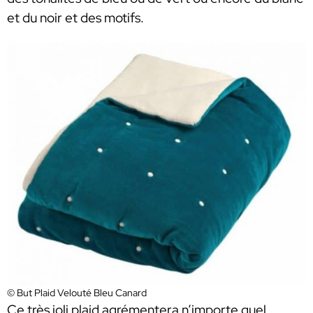
et du noir et des motifs.
© But Plaid Velouté Bleu Canard
Ce très joli plaid agrémentera n’importe quel