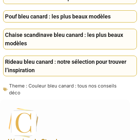
Pouf bleu canard : les plus beaux modèles
Chaise scandinave bleu canard : les plus beaux
modèles
Rideau bleu canard : notre sélection pour trouver
l’inspiration
Theme :
Couleur bleu canard : tous nos conseils
déco