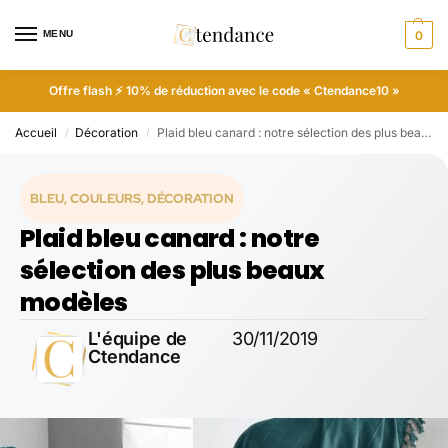
MENU
0
Offre flash ⚡ 10% de réduction avec le code « Ctendance10 »
Accueil
Décoration
Plaid bleu canard : notre sélection des plus beaux modèles
/
/
BLEU
,
COULEURS
,
DÉCORATION
Plaid bleu canard : notre
sélection des plus beaux
modèles
L'équipe de
30/11/2019
Ctendance