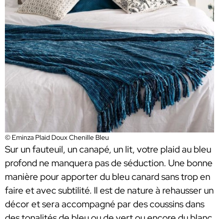
© Eminza Plaid Doux Chenille Bleu
Sur un fauteuil, un canapé, un lit, votre plaid au bleu
profond ne manquera pas de séduction. Une bonne
manière pour apporter du bleu canard sans trop en
faire et avec subtilité. Il est de nature à rehausser un
décor et sera accompagné par des coussins dans
des tonalités de bleu ou de vert ou encore du blanc