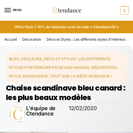
MENU
0
Offre flash ⚡ 10% de réduction avec le code « Ctendance10 »
Accueil
Décoration
Déco et Styles : Les différents styles d'intérieurs pour une maison
/
/
BLEU
,
COULEURS
,
DÉCO ET STYLES : LES DIFFÉRENTS
STYLES D'INTÉRIEURS POUR UNE MAISON
,
DÉCORATION
,
STYLE SCANDINAVE : TOUT SUR LA DÉCO NORDIQUE !
Chaise scandinave bleu canard :
les plus beaux modèles
L'équipe de
12/02/2020
Ctendance