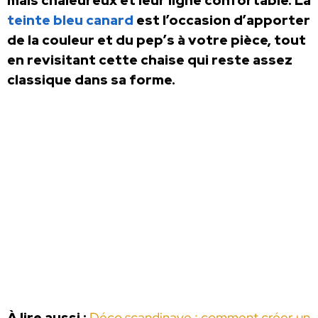
mais chaleureux et leur ligne confortable. La
teinte bleu canard
est l’occasion d’apporter
de la couleur et du pep’s à votre pièce, tout
en revisitant cette chaise qui reste assez
classique dans sa forme.
À lire aussi :
Déco scandinave : comment créer un