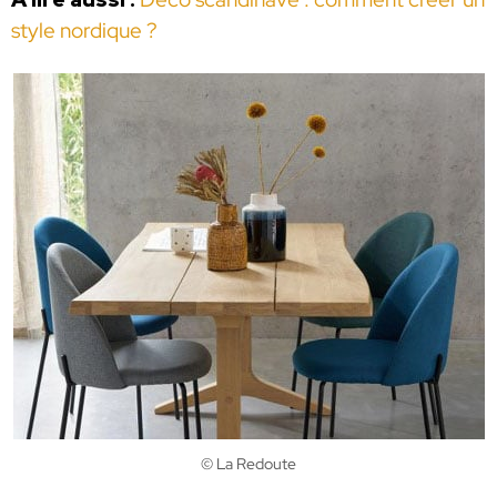
style nordique ?
© La Redoute