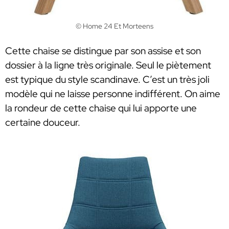
© Home 24 Et Morteens
Cette chaise se distingue par son assise et son
dossier à la ligne très originale. Seul le piètement
est typique du style scandinave. C’est un très joli
modèle qui ne laisse personne indifférent. On aime
la rondeur de cette chaise qui lui apporte une
certaine douceur.