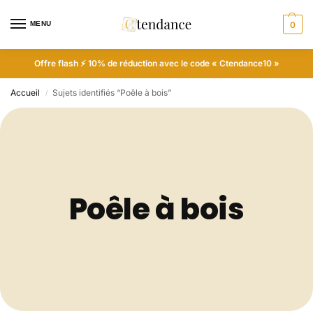
MENU
0
Offre flash ⚡ 10% de réduction avec le code « Ctendance10 »
Accueil
Sujets identifiés “Poêle à bois”
/
Poêle à bois