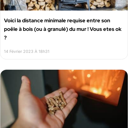
Voici la distance minimale requise entre son
poêle à bois (ou à granulé) du mur ! Vous etes ok
?
14 Février 2023 À 18h31