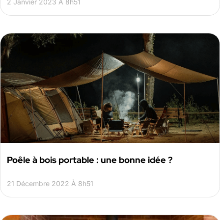
2 Janvier 2023 À 8h51
Poêle à bois portable : une bonne idée ?
21 Décembre 2022 À 8h51