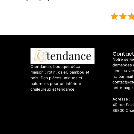
Contac
Notre servic
demandes 
Ctendance, boutique déco
lundi au ve
maison : rotin, osier, bambou et
h., par mail
bois. Des pièces uniques et
contact@ct
naturelles pour un intérieur
notre page 
chaleureux et tendance.
Adresse :
40 rue Fai
86300 Cha