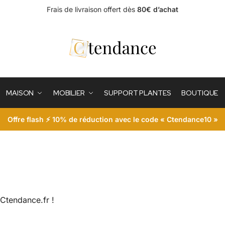
Frais de livraison offert dès
80€ d’achat
MAISON
MOBILIER
SUPPORT PLANTES
BOUTIQUE
Offre flash ⚡ 10% de réduction avec le code « Ctendance10 »
 Ctendance.fr !