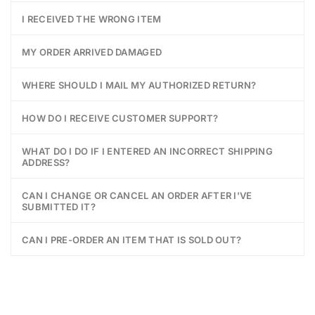
I RECEIVED THE WRONG ITEM
MY ORDER ARRIVED DAMAGED
WHERE SHOULD I MAIL MY AUTHORIZED RETURN?
HOW DO I RECEIVE CUSTOMER SUPPORT?
WHAT DO I DO IF I ENTERED AN INCORRECT SHIPPING
ADDRESS?
CAN I CHANGE OR CANCEL AN ORDER AFTER I'VE
SUBMITTED IT?
CAN I PRE-ORDER AN ITEM THAT IS SOLD OUT?