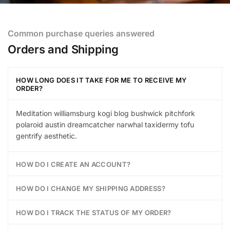
Common purchase queries answered
Orders and Shipping
HOW LONG DOES IT TAKE FOR ME TO RECEIVE MY
ORDER?
Meditation williamsburg kogi blog bushwick pitchfork
polaroid austin dreamcatcher narwhal taxidermy tofu
gentrify aesthetic.
HOW DO I CREATE AN ACCOUNT?
HOW DO I CHANGE MY SHIPPING ADDRESS?
HOW DO I TRACK THE STATUS OF MY ORDER?