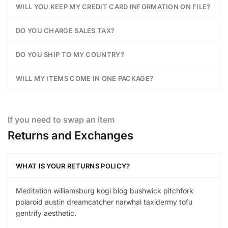
WILL YOU KEEP MY CREDIT CARD INFORMATION ON FILE?
DO YOU CHARGE SALES TAX?
DO YOU SHIP TO MY COUNTRY?
WILL MY ITEMS COME IN ONE PACKAGE?
If you need to swap an item
Returns and Exchanges
WHAT IS YOUR RETURNS POLICY?
Meditation williamsburg kogi blog bushwick pitchfork
polaroid austin dreamcatcher narwhal taxidermy tofu
gentrify aesthetic.