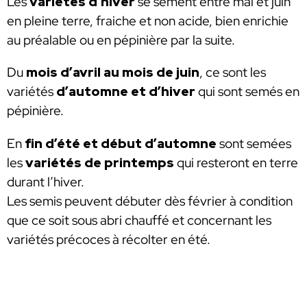
Les
variétés d’hiver
se sèment entre mai et juin
en pleine terre, fraiche et non acide, bien enrichie
au préalable ou en pépinière par la suite.
Du
mois d’avril au mois de juin
, ce sont les
variétés
d’automne et d’hiver
qui sont semés en
pépinière.
En
fin d’été et début d’automne
sont semées
les
variétés de printemps
qui resteront en terre
durant l’hiver.
Les semis peuvent débuter dès février à condition
que ce soit sous abri chauffé et concernant les
variétés précoces à récolter en été.