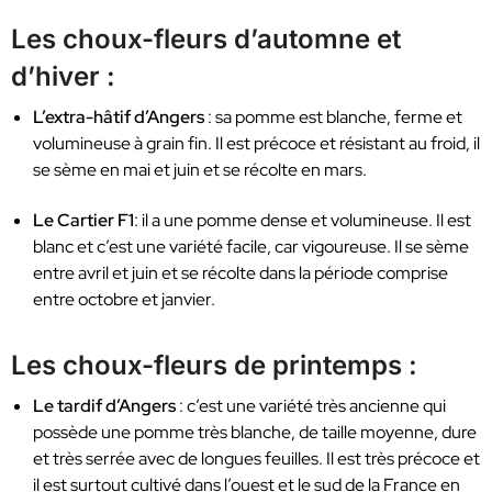
Les choux-fleurs d’automne et
d’hiver :
L’extra-hâtif d’Angers
: sa pomme est blanche, ferme et
volumineuse à grain fin. Il est précoce et résistant au froid, il
se sème en mai et juin et se récolte en mars.
Le Cartier F1
: il a une pomme dense et volumineuse. Il est
blanc et c’est une variété facile, car vigoureuse. Il se sème
entre avril et juin et se récolte dans la période comprise
entre octobre et janvier.
Les choux-fleurs de printemps :
Le tardif d’Angers
: c’est une variété très ancienne qui
possède une pomme très blanche, de taille moyenne, dure
et très serrée avec de longues feuilles. Il est très précoce et
il est surtout cultivé dans l’ouest et le sud de la France en