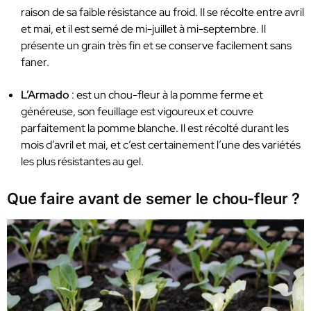
raison de sa faible résistance au froid. Il se récolte entre avril
et mai, et il est semé de mi-juillet à mi-septembre. Il
présente un grain très fin et se conserve facilement sans
faner.
L’Armado
: est un chou-fleur à la pomme ferme et
généreuse, son feuillage est vigoureux et couvre
parfaitement la pomme blanche. Il est récolté durant les
mois d’avril et mai, et c’est certainement l’une des variétés
les plus résistantes au gel.
Que faire avant de semer le chou-fleur ?