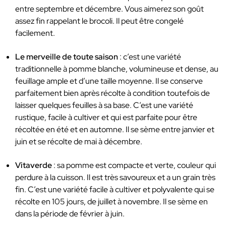
entre septembre et décembre. Vous aimerez son goût
assez fin rappelant le brocoli. Il peut être congelé
facilement.
Le merveille de toute saison
: c’est une variété
traditionnelle à pomme blanche, volumineuse et dense, au
feuillage ample et d’une taille moyenne. Il se conserve
parfaitement bien après récolte à condition toutefois de
laisser quelques feuilles à sa base. C’est une variété
rustique, facile à cultiver et qui est parfaite pour être
récoltée en été et en automne. Il se sème entre janvier et
juin et se récolte de mai à décembre.
Vitaverde
: sa pomme est compacte et verte, couleur qui
perdure à la cuisson. Il est très savoureux et a un grain très
fin. C’est une variété facile à cultiver et polyvalente qui se
récolte en 105 jours, de juillet à novembre. Il se sème en
dans la période de février à juin.