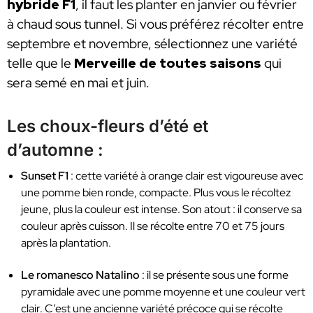
hybride F1
, il faut les planter en janvier ou février
à chaud sous tunnel. Si vous préférez récolter entre
septembre et novembre, sélectionnez une variété
telle que le
Merveille de toutes saisons
qui
sera semé en mai et juin.
Les choux-fleurs d’été et
d’automne :
Sunset F1
: cette variété à orange clair est vigoureuse avec
une pomme bien ronde, compacte. Plus vous le récoltez
jeune, plus la couleur est intense. Son atout : il conserve sa
couleur après cuisson. Il se récolte entre 70 et 75 jours
après la plantation.
Le romanesco Natalino
: il se présente sous une forme
pyramidale avec une pomme moyenne et une couleur vert
clair. C’est une ancienne variété précoce qui se récolte