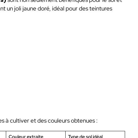
nt un joli jaune doré, idéal pour des teintures
es à cultiver et des couleurs obtenues :
Couleur extraite
Type de sol idéal