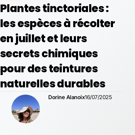
Plantes tinctoriales :
les espèces à récolter
en juillet et leurs
secrets chimiques
pour des teintures
naturelles durables
Dorine Alanoix
16/07/2025