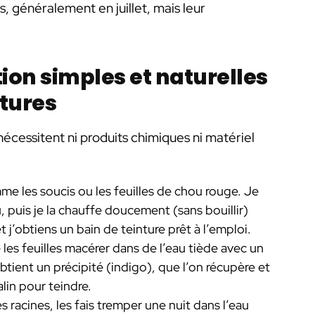
, généralement en juillet, mais leur
on simples et naturelles
ntures
nécessitent ni produits chimiques ni matériel
mme les soucis ou les feuilles de chou rouge. Je
, puis je la chauffe doucement (sans bouillir)
t j’obtiens un bain de teinture prêt à l’emploi.
se les feuilles macérer dans de l’eau tiède avec un
tient un précipité (indigo), que l’on récupère et
alin pour teindre.
es racines, les fais tremper une nuit dans l’eau