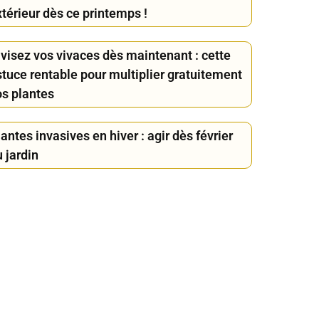
térieur dès ce printemps !
ivisez vos vivaces dès maintenant : cette
stuce rentable pour multiplier gratuitement
os plantes
antes invasives en hiver : agir dès février
 jardin