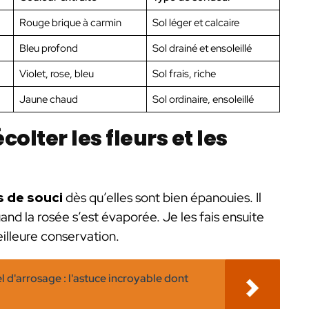
Rouge brique à carmin
Sol léger et calcaire
Bleu profond
Sol drainé et ensoleillé
Violet, rose, bleu
Sol frais, riche
Jaune chaud
Sol ordinaire, ensoleillé
olter les fleurs et les
s de souci
dès qu’elles sont bien épanouies. Il
and la rosée s’est évaporée. Je les fais ensuite
illeure conservation.
d'arrosage : l'astuce incroyable dont