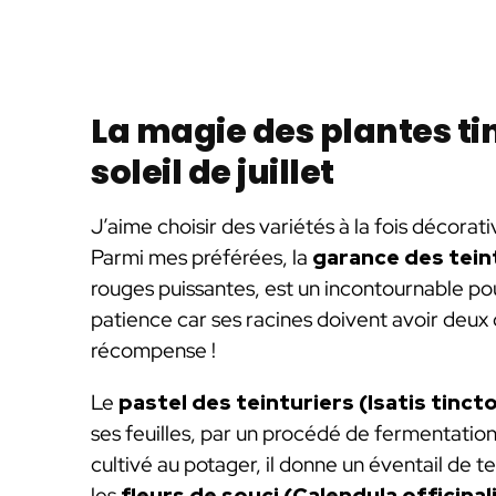
La magie des plantes tin
soleil de juillet
J’aime choisir des variétés à la fois décorati
Parmi mes préférées, la
garance des tein
rouges puissantes, est un incontournable po
patience car ses racines doivent avoir deux o
récompense !
Le
pastel des teinturiers (Isatis tincto
ses feuilles, par un procédé de fermentatio
cultivé au potager, il donne un éventail de tei
les
fleurs de souci (Calendula officinal