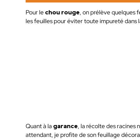
Pour le
chou rouge
, on prélève quelques fe
les feuilles pour éviter toute impureté dans l
Quant à la
garance
, la récolte des racines 
attendant, je profite de son feuillage décorat