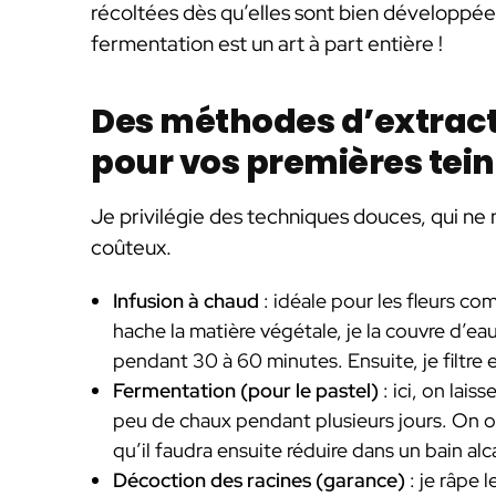
récoltées dès qu’elles sont bien développées
fermentation est un art à part entière !
Des méthodes d’extracti
pour vos premières tei
Je privilégie des techniques douces, qui ne 
coûteux.
Infusion à chaud
: idéale pour les fleurs co
hache la matière végétale, je la couvre d’eau
pendant 30 à 60 minutes. Ensuite, je filtre e
Fermentation (pour le pastel)
: ici, on lais
peu de chaux pendant plusieurs jours. On ob
qu’il faudra ensuite réduire dans un bain alc
Décoction des racines (garance)
: je râpe l