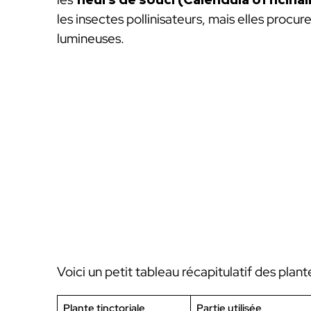
les insectes pollinisateurs, mais elles procure
lumineuses.
Voici un petit tableau récapitulatif des plant
Plante tinctoriale
Partie utilisée