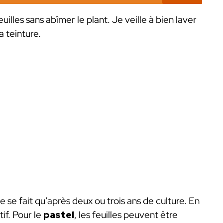
uilles sans abîmer le plant. Je veille à bien laver
a teinture.
ne se fait qu’après deux ou trois ans de culture. En
if. Pour le
pastel
, les feuilles peuvent être