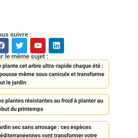
us suivre :
r le même sujet :
 plante cet arbre ultra-rapide chaque été :
l pousse même sous canicule et transforme
ut le jardin
s plantes résistantes au froid à planter au
ébut du printemps
ardin sec sans arrosage : ces espèces
éditerranéennes vont transformer votre