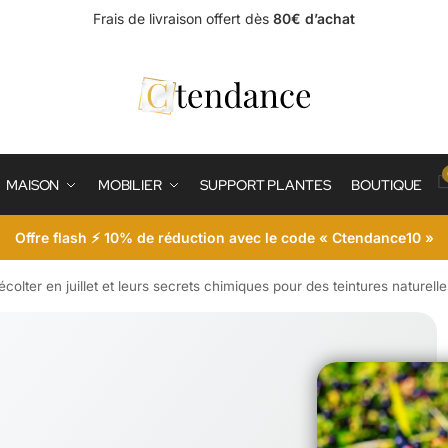
Frais de livraison offert dès
80€ d’achat
MAISON
MOBILIER
SUPPORT PLANTES
BOUTIQUE
Offre flash ⚡ 10% de réduction avec le code « Ctendance10 »
récolter en juillet et leurs secrets chimiques pour des teintures naturell