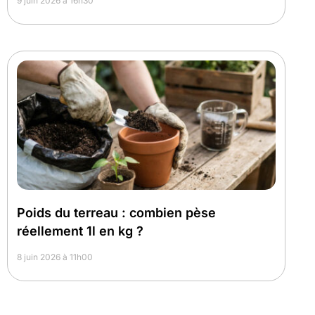
9 juin 2026 à 16h30
Poids du terreau : combien pèse
réellement 1l en kg ?
8 juin 2026 à 11h00