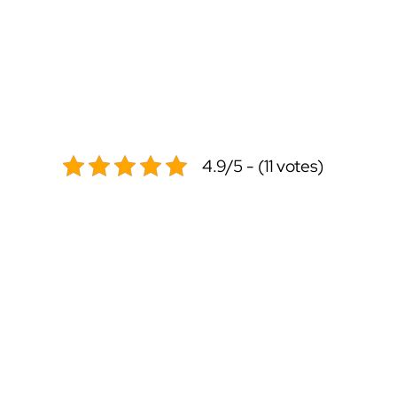
4.9/5 - (11 votes)