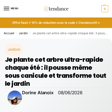
MENU
0
Offre flash ⚡ 10% de réduction avec le code « Ctendance10 »
Accueil
Jardin
Je plante cet arbre ultra-rapide chaque été : il pousse même sous canicule et transforme tout le jardin
/
/
JARDIN
Je plante cet arbre ultra-rapide
chaque été : il pousse même
sous canicule et transforme tout
le jardin
Dorine Alanoix
08/06/2026