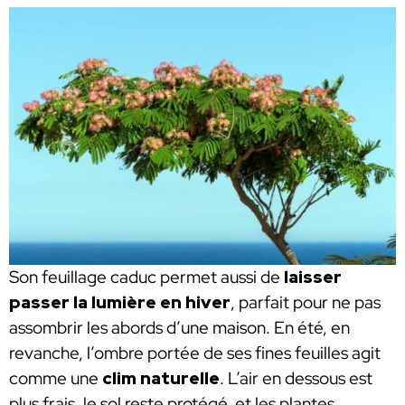
Son feuillage caduc permet aussi de
laisser
passer la lumière en hiver
, parfait pour ne pas
assombrir les abords d’une maison. En été, en
revanche, l’ombre portée de ses fines feuilles agit
comme une
clim naturelle
. L’air en dessous est
plus frais, le sol reste protégé, et les plantes