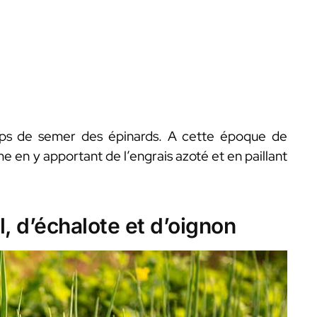
mps de semer des épinards. A cette époque de
me en y apportant de l’engrais azoté et en paillant
l, d’échalote et d’oignon