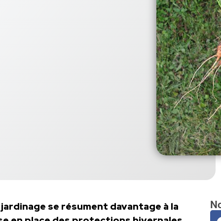
No
 jardinage se résument davantage à la
ise en place des protections hivernales.