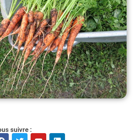
us suivre :