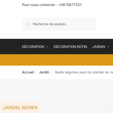
Pour nous contacter : +0675877257
Recherche
DÉCORATION
DÉCORATION ROTIN
JARDIN
Accueil
Jardin
Quels légumes peut-on planter en o
/
/
JARDIN
,
SEMER