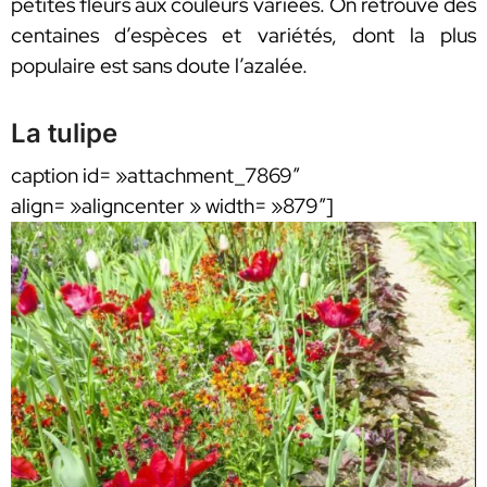
petites fleurs aux couleurs variées. On retrouve des
centaines d’espèces et variétés, dont la plus
populaire est sans doute l’azalée.
La tulipe
caption id= »attachment_7869″
align= »aligncenter » width= »879″]