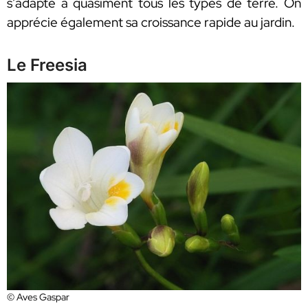
s’adapte à quasiment tous les types de terre. On
apprécie également sa croissance rapide au jardin.
Le Freesia
© Aves Gaspar