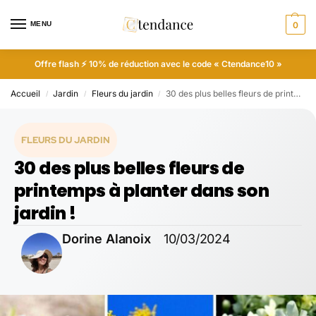
MENU
0
Offre flash ⚡ 10% de réduction avec le code « Ctendance10 »
Accueil
Jardin
Fleurs du jardin
30 des plus belles fleurs de printemps à planter dans son jardin !
/
/
/
FLEURS DU JARDIN
30 des plus belles fleurs de
printemps à planter dans son
jardin !
Dorine Alanoix
10/03/2024