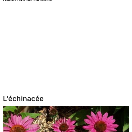
L’échinacée