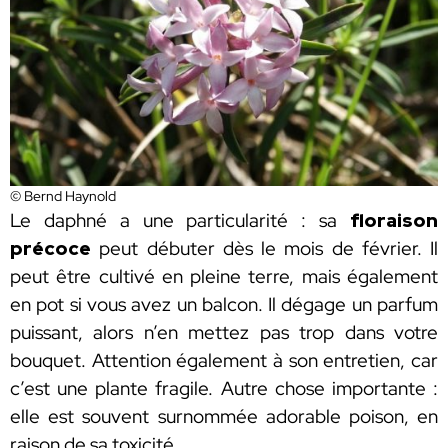
© Bernd Haynold
Le daphné a une particularité : sa
floraison
précoce
peut débuter dès le mois de février. Il
peut être cultivé en pleine terre, mais également
en pot si vous avez un balcon. Il dégage un parfum
puissant, alors n’en mettez pas trop dans votre
bouquet. Attention également à son entretien, car
c’est une plante fragile. Autre chose importante :
elle est souvent surnommée adorable poison, en
raison de sa toxicité.