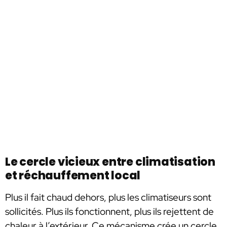
Le cercle vicieux entre climatisation
et réchauffement local
Plus il fait chaud dehors, plus les climatiseurs sont
sollicités. Plus ils fonctionnent, plus ils rejettent de
chaleur à l’extérieur. Ce mécanisme crée un cercle