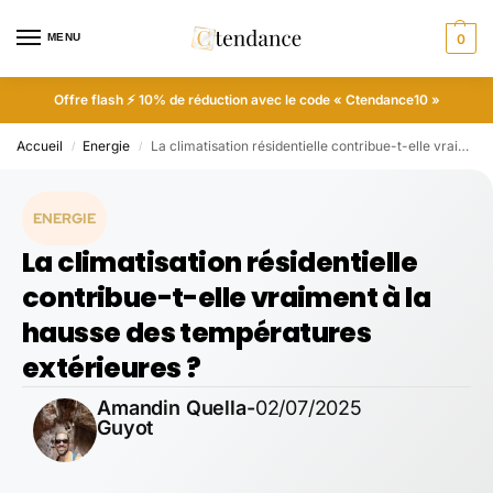
MENU
0
Offre flash ⚡ 10% de réduction avec le code « Ctendance10 »
Accueil
Energie
La climatisation résidentielle contribue-t-elle vraiment à la hausse des températures extérieures ?
/
/
ENERGIE
La climatisation résidentielle
contribue-t-elle vraiment à la
hausse des températures
extérieures ?
Amandin Quella-
02/07/2025
Guyot