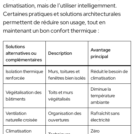
climatisation, mais de l’utiliser intelligemment.
Certaines pratiques et solutions architecturales
permettent de réduire son usage, tout en
maintenant un bon confort thermique :
Solutions
Avantage
alternatives ou
Description
principal
complémentaires
Isolation thermique
Murs, toitures et
Réduit le besoin de
renforcée
fenêtres bien isolés
climatisation
Diminue la
Végétalisation des
Toits et murs
température
bâtiments
végétalisés
ambiante
Ventilation
Organisation des
Rafraîchit sans
naturelle croisée
ouvertures
électricité
Climatisation
Zéro