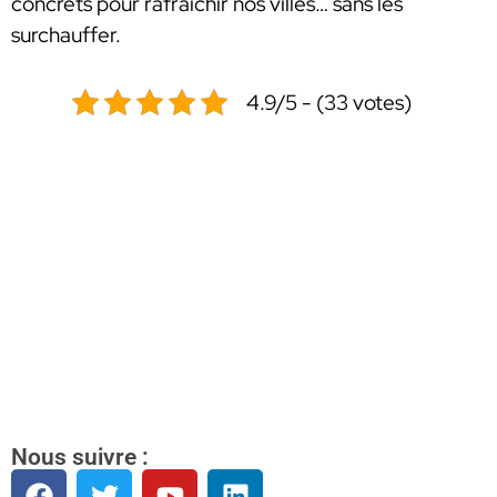
concrets pour rafraîchir nos villes… sans les
surchauffer.
4.9/5 - (33 votes)
Nous suivre :