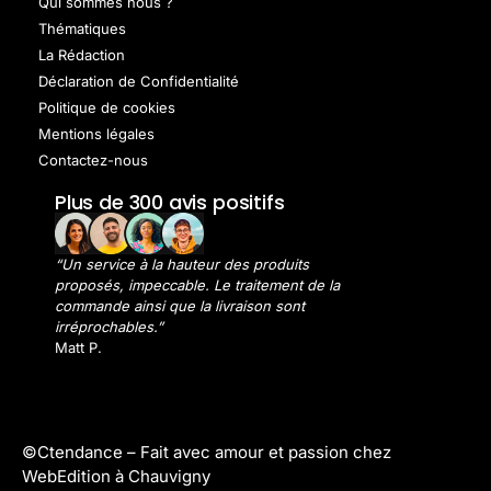
Qui sommes nous ?
Thématiques
La Rédaction
Déclaration de Confidentialité
Politique de cookies
Mentions légales
Contactez-nous
Plus de 300 avis positifs
“Un service à la hauteur des produits
proposés, impeccable. Le traitement de la
commande ainsi que la livraison sont
irréprochables.”
Matt P.
©Ctendance –
Fait avec amour et passion chez
WebEdition à Chauvigny