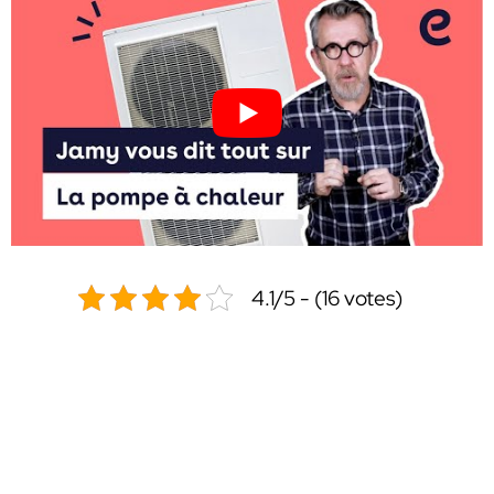
4.1/5 - (16 votes)