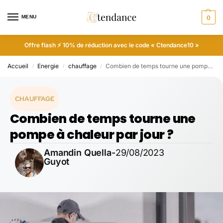
MENU
0
Offre flash ⚡ 10% de réduction avec le code « Ctendance10 »
Accueil
Energie
chauffage
Combien de temps tourne une pompe à chaleur par jour ?
/
/
/
CHAUFFAGE
Combien de temps tourne une
pompe à chaleur par jour ?
Amandin Quella-
29/08/2023
Guyot