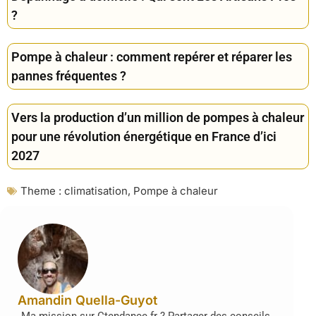
?
Pompe à chaleur : comment repérer et réparer les
pannes fréquentes ?
Vers la production d’un million de pompes à chaleur
pour une révolution énergétique en France d’ici
2027
Theme :
climatisation
,
Pompe à chaleur
Amandin Quella-Guyot
Ma mission sur Ctendance.fr ? Partager des conseils,