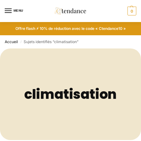
MENU
0
Offre flash ⚡ 10% de réduction avec le code « Ctendance10 »
Accueil
Sujets identifiés “climatisation”
/
climatisation