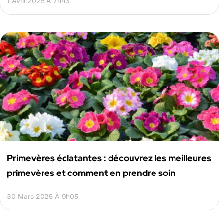
1 Avril 2025 À 7h43
Primevères éclatantes : découvrez les meilleures
primevères et comment en prendre soin
30 Mars 2025 À 9h05