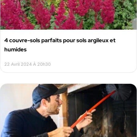
4 couvre-sols parfaits pour sols argileux et
humides
22 Avril 2024 À 20h30