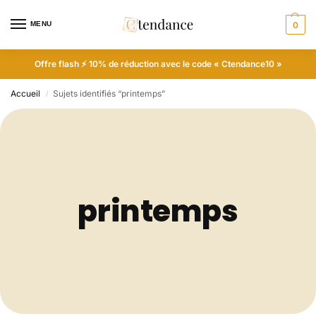
MENU
0
Offre flash ⚡ 10% de réduction avec le code « Ctendance10 »
Accueil
Sujets identifiés “printemps”
/
printemps