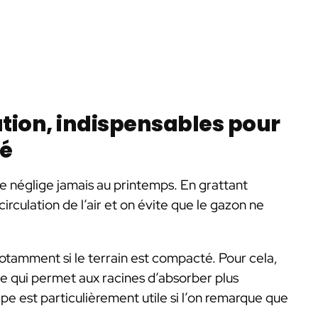
ration, indispensables pour
té
ne néglige jamais au printemps. En grattant
irculation de l’air et on évite que le gazon ne
 notamment si le terrain est compacté. Pour cela,
ce qui permet aux racines d’absorber plus
pe est particulièrement utile si l’on remarque que