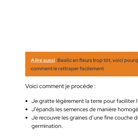
A lire aussi
Basilic en fleurs trop tôt, voici pou
comment le rattraper facilement
Voici comment je procède :
Je gratte légèrement la terre pour faciliter
J’épands les semences de manière homogène,
Je recouvre les graines d’une fine couche de
germination.