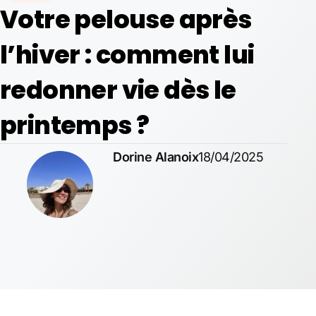
Votre pelouse après
l’hiver : comment lui
redonner vie dès le
printemps ?
Dorine Alanoix
18/04/2025