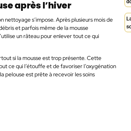
d
se après l’hiver
La
on nettoyage s’impose. Après plusieurs mois de
s
s débris et parfois même de la mousse
utilise un râteau pour enlever tout ce qui
rtout si la mousse est trop présente. Cette
ut ce qui l’étouffe et de favoriser l’oxygénation
a pelouse est prête à recevoir les soins