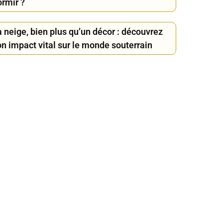
ormir ?
 neige, bien plus qu’un décor : découvrez
on impact vital sur le monde souterrain