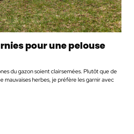
arnies pour une pelouse
 zones du gazon soient clairsemées. Plutôt que de
de mauvaises herbes, je préfère les garnir avec