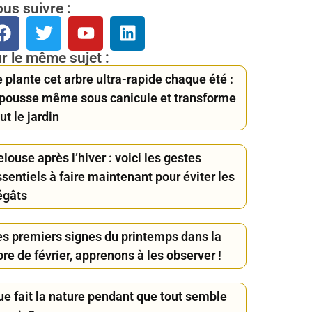
us suivre :
r le même sujet :
 plante cet arbre ultra-rapide chaque été :
l pousse même sous canicule et transforme
ut le jardin
louse après l’hiver : voici les gestes
sentiels à faire maintenant pour éviter les
égâts
es premiers signes du printemps dans la
ore de février, apprenons à les observer !
ue fait la nature pendant que tout semble