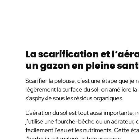
La scarification et l’aé
un gazon en pleine san
Scarifier la pelouse, c’est une étape que je 
légèrement la surface du sol, on améliore la c
s’asphyxie sous les résidus organiques.
L’aération du sol est tout aussi importante,
j’utilise une fourche-bêche ou un aérateur, 
facilement l’eau et les nutriments. Cette éta
l’herbe jaunit malgré un bon arrosage.