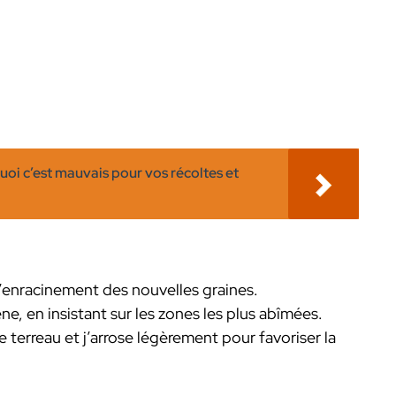
rquoi c’est mauvais pour vos récoltes et
 l’enracinement des nouvelles graines.
 en insistant sur les zones les plus abîmées.
 terreau et j’arrose légèrement pour favoriser la