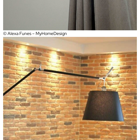
© Alexa Funes – MyHomeDesign