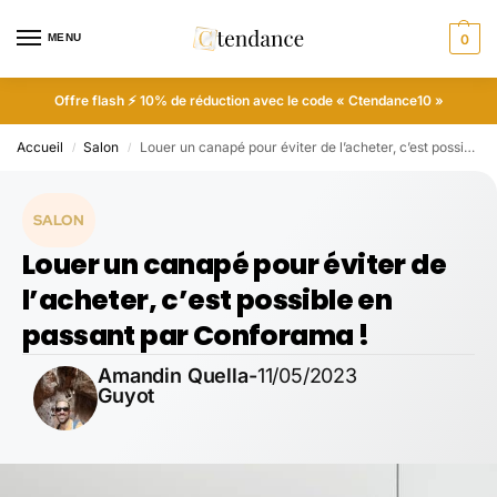
MENU
0
Offre flash ⚡ 10% de réduction avec le code « Ctendance10 »
Accueil
Salon
Louer un canapé pour éviter de l’acheter, c’est possible en passant par Conforama !
/
/
SALON
Louer un canapé pour éviter de
l’acheter, c’est possible en
passant par Conforama !
Amandin Quella-
11/05/2023
Guyot