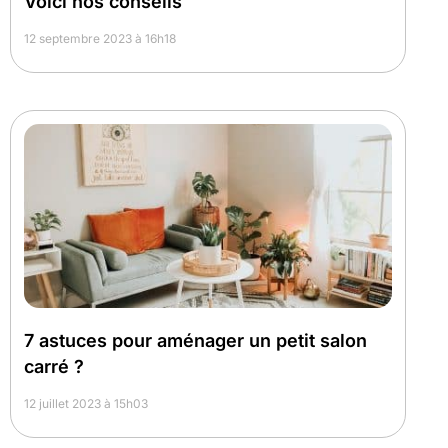
Voici nos conseils
12 septembre 2023 à 16h18
7 astuces pour aménager un petit salon
carré ?
12 juillet 2023 à 15h03