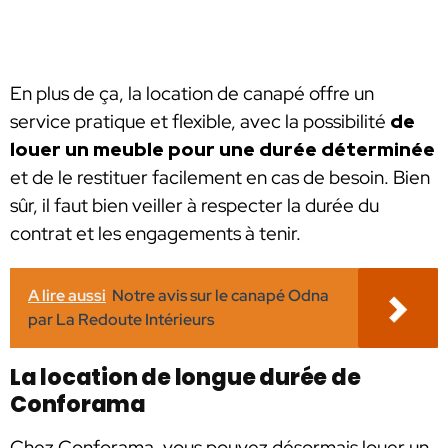
En plus de ça, la location de canapé offre un
service pratique et flexible, avec la possibilité
de
louer un meuble pour une durée déterminée
et de le restituer facilement en cas de besoin. Bien
sûr, il faut bien veiller à respecter la durée du
contrat et les engagements à tenir.
A lire aussi
Notre avis sur le canapé Odna
par La Redoute Intérieurs
La location de longue durée de
Conforama
Chez Conforama, vous pouvez désormais louer un