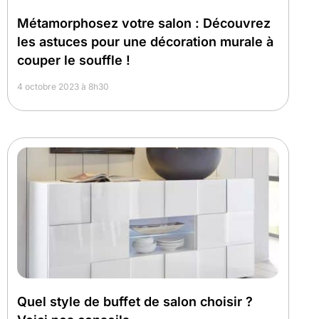
Métamorphosez votre salon : Découvrez
les astuces pour une décoration murale à
couper le souffle !
4 octobre 2023 à 8h30
Quel style de buffet de salon choisir ?