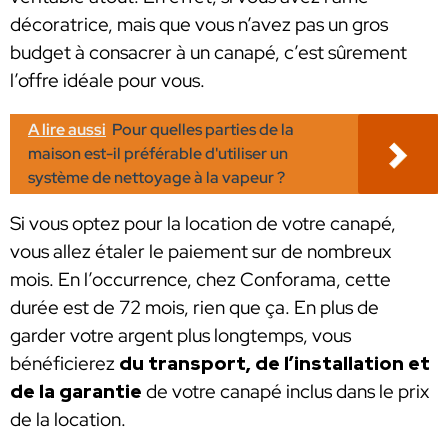
décoratrice, mais que vous n’avez pas un gros
budget à consacrer à un canapé, c’est sûrement
l’offre idéale pour vous.
A lire aussi
Pour quelles parties de la
maison est-il préférable d'utiliser un
système de nettoyage à la vapeur ?
Si vous optez pour la location de votre canapé,
vous allez étaler le paiement sur de nombreux
mois. En l’occurrence, chez Conforama, cette
durée est de 72 mois, rien que ça. En plus de
garder votre argent plus longtemps, vous
bénéficierez
du transport, de l’installation et
de la garantie
de votre canapé inclus dans le prix
de la location.