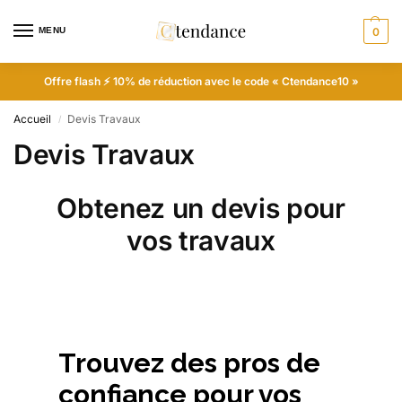
MENU
0
Offre flash ⚡ 10% de réduction avec le code « Ctendance10 »
Accueil
Devis Travaux
/
Devis Travaux
Obtenez un devis pour
vos travaux