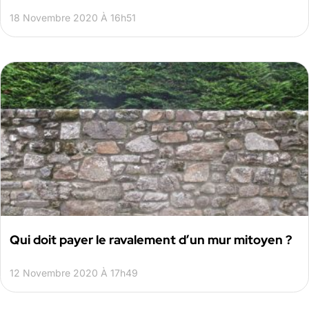
18 Novembre 2020 À 16h51
Qui doit payer le ravalement d’un mur mitoyen ?
12 Novembre 2020 À 17h49