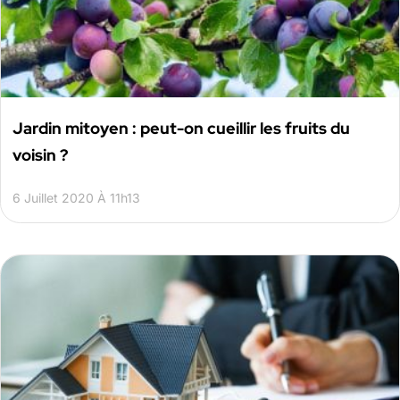
Jardin mitoyen : peut-on cueillir les fruits du
voisin ?
6 Juillet 2020 À 11h13