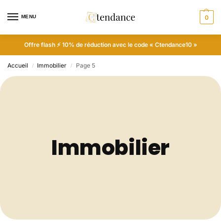
MENU
0
Offre flash ⚡ 10% de réduction avec le code « Ctendance10 »
Accueil
Immobilier
Page 5
/
/
Immobilier