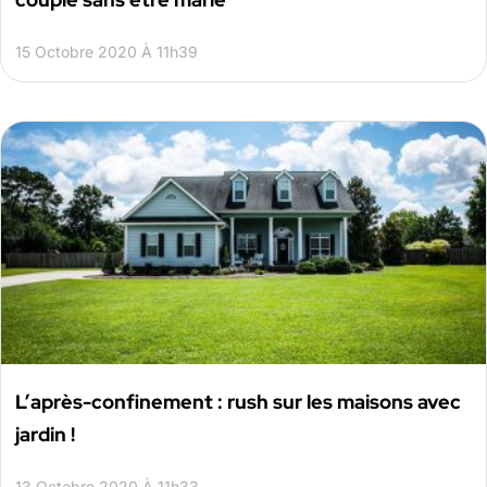
15 Octobre 2020 À 11h39
L’après-confinement : rush sur les maisons avec
jardin !
13 Octobre 2020 À 11h33