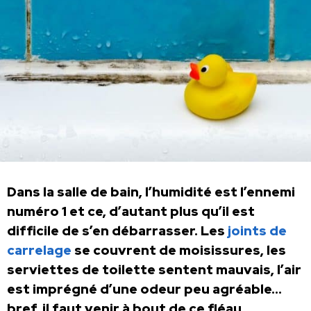
Dans la salle de bain, l’humidité est l’ennemi
numéro 1 et ce, d’autant plus qu’il est
difficile de s’en débarrasser. Les
joints de
carrelage
se couvrent de moisissures, les
serviettes de toilette sentent mauvais, l’air
est imprégné d’une odeur peu agréable…
bref, il faut venir à bout de ce fléau.