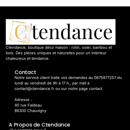
Ctendance, boutique déco maison : rotin, osier, bambou et
bois. Des pièces uniques et naturelles pour un intérieur
chaleureux et tendance.
Contact
Notre service client traite vos demandes au 0675877257 du
lundi au vendredi de 9h à 17 h., par mail à
contact@ctendance.fr ou sur notre page contact.
Adresse :
40 rue Faideau
86300 Chauvigny
A Propos de Ctendance
Qui sommes nous ?