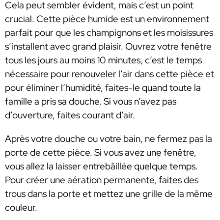
Cela peut sembler évident, mais c’est un point
crucial. Cette pièce humide est un environnement
parfait pour que les champignons et les moisissures
s’installent avec grand plaisir. Ouvrez votre fenêtre
tous les jours au moins 10 minutes, c’est le temps
nécessaire pour renouveler l’air dans cette pièce et
pour éliminer l’humidité, faites-le quand toute la
famille a pris sa douche. Si vous n’avez pas
d’ouverture, faites courant d’air.
Après votre douche ou votre bain, ne fermez pas la
porte de cette pièce. Si vous avez une fenêtre,
vous allez la laisser entrebâillée quelque temps.
Pour créer une aération permanente, faites des
trous dans la porte et mettez une grille de la même
couleur.