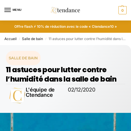
MENU
0
Offre flash ⚡ 10% de réduction avec le code « Ctendance10 »
Accueil
Salle de bain
11 astuces pour lutter contre l’humidité dans la salle de bain
/
/
SALLE DE BAIN
11 astuces pour lutter contre
l’humidité dans la salle de bain
L'équipe de
02/12/2020
Ctendance