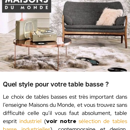
Quel style pour votre table basse ?
Le choix de tables basses est très important dans
l’enseigne Maisons du Monde, et vous trouvez sans
difficulté celle qu’il vous faut absolument, table
esprit
industriel
(
voir notre
sélection de tables
basse industrielles
), contemporaine et design,