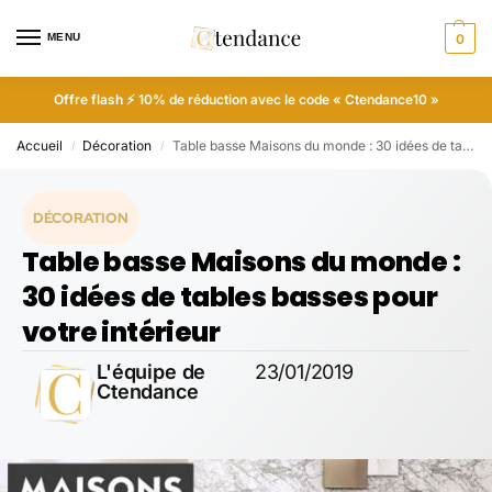
MENU
0
Offre flash ⚡ 10% de réduction avec le code « Ctendance10 »
Accueil
Décoration
Table basse Maisons du monde : 30 idées de tables basses pour votre intérieur
/
/
DÉCORATION
Table basse Maisons du monde :
30 idées de tables basses pour
votre intérieur
L'équipe de
23/01/2019
Ctendance