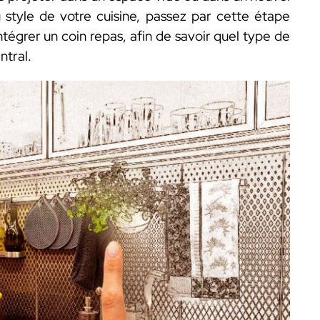
yle de votre cuisine, passez par cette étape
 intégrer un coin repas, afin de savoir quel type de
ntral.