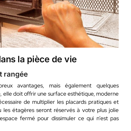
ans la pièce de vie
nt rangée
reux avantages, mais également quelques
e, elle doit offrir une surface esthétique, moderne
cessaire de multiplier les placards pratiques et
 les étagères seront réservés à votre plus jolie
 l’espace fermé pour dissimuler ce qui n’est pas