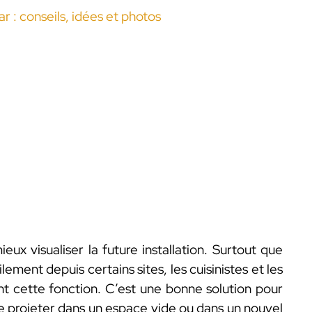
r : conseils, idées et photos
mieux visualiser la future installation. Surtout que
lement depuis certains sites, les cuisinistes et les
t cette fonction. C’est une bonne solution pour
se projeter dans un espace vide ou dans un nouvel