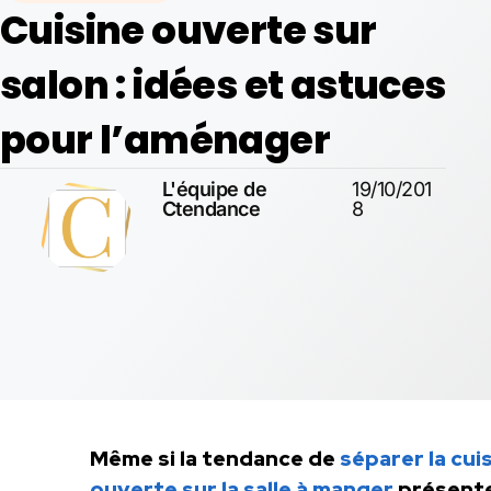
Cuisine ouverte sur
salon : idées et astuces
pour l’aménager
L'équipe de
19/10/201
Ctendance
8
Même si la tendance de
séparer la cui
ouverte sur la salle à manger
présente