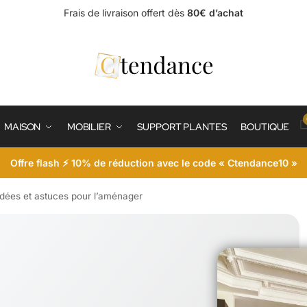
Frais de livraison offert dès
80€ d’achat
MAISON
MOBILIER
SUPPORT PLANTES
BOUTIQUE
Offre flash ⚡ 10% de réduction avec le code « Ctendance10 »
 idées et astuces pour l’aménager