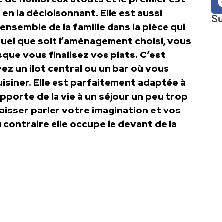
n la décloisonnant. Elle est aussi
Su
ensemble de la famille dans la pièce qui
 Quel que soit l’aménagement choisi, vous
sque vous finalisez vos plats. C’est
z un ilot central ou un bar où vous
isiner. Elle est parfaitement adaptée à
apporte de la vie à un séjour un peu trop
aisser parler votre imagination et vos
au contraire elle occupe le devant de la