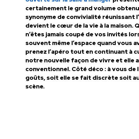
certainement le grand volume obtenu e
synonyme de convivialité réunissant l’
devient le cœur de la vie à la maison.
n’êtes jamais coupé de vos invités lor
souvent même l’espace quand vous ave
prenez l’apéro tout en continuant à cu
notre nouvelle façon de vivre et elle 
conventionnel. Côté déco : à vous de l
goûts, soit elle se fait discrète soit 
scène.