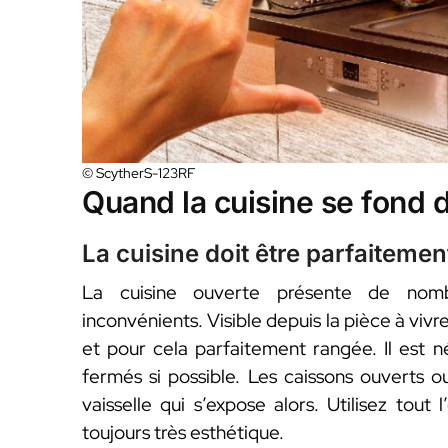
© ScytherS-123RF
Quand la cuisine se fond d
La cuisine doit être parfaiteme
La cuisine ouverte présente de nomb
inconvénients. Visible depuis la pièce à vivr
et pour cela parfaitement rangée. Il est né
fermés si possible. Les caissons ouverts ou
vaisselle qui s’expose alors. Utilisez tout
toujours très esthétique.