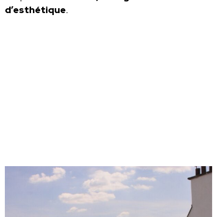
d’esthétique
.