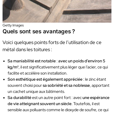
Getty Images
Quels sont ses avantages ?
Voici quelques points forts de l’utilisation de ce
métal dans les toitures :
Sa maniabilité est notable
:
avec un poids d’environ 5
kg/m²
, il est significativement plus léger que l’acier, ce qui
facilite et accélère son installation.
Son esthétique est également appréciée
: le zinc étant
souvent choisi pour
sa sobriété et sa noblesse
, apportant
un cachet unique aux bâtiments.
Sa durabilité
est un autre point fort : avec
une espérance
de vie atteignant souvent un siècle
. Toutefois, il est
sensible aux polluants comme le dioxyde de soufre, ce qui