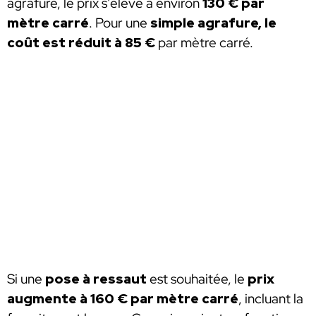
agrafure, le prix s’élève à environ
130 € par
mètre carré
. Pour une
simple agrafure, le
coût est réduit à 85 €
par mètre carré.
Si une
pose à ressaut
est souhaitée, le
prix
augmente à 160 € par mètre carré
, incluant la