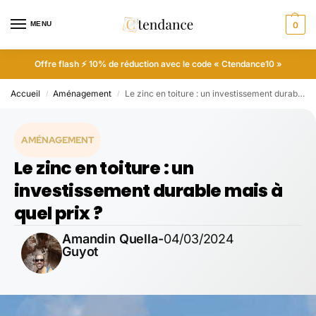
MENU
0
Offre flash ⚡ 10% de réduction avec le code « Ctendance10 »
Accueil
Aménagement
Le zinc en toiture : un investissement durable mais à quel prix ?
/
/
AMÉNAGEMENT
Le zinc en toiture : un
investissement durable mais à
quel prix ?
Amandin Quella-
04/03/2024
Guyot