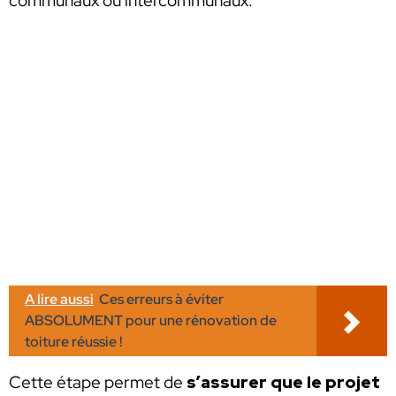
communaux ou intercommunaux.
A lire aussi
Ces erreurs à éviter
ABSOLUMENT pour une rénovation de
toiture réussie !
Cette étape permet de
s’assurer que le projet