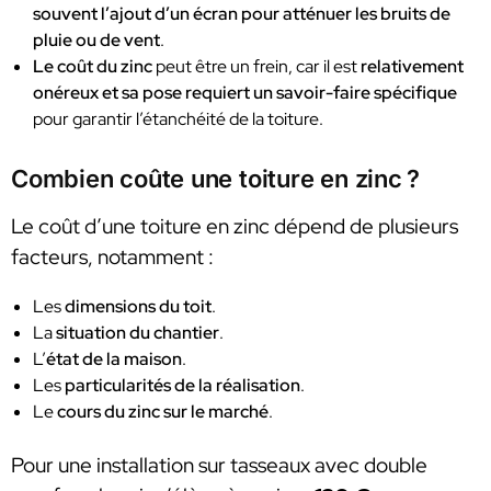
souvent l’ajout d’un écran pour atténuer les bruits de
pluie ou de vent
.
Le coût du zinc
peut être un frein, car il est
relativement
onéreux et sa pose requiert un savoir-faire spécifique
pour garantir l’étanchéité de la toiture.
Combien coûte une toiture en zinc ?
Le coût d’une toiture en zinc dépend de plusieurs
facteurs, notamment :
Les
dimensions du toit
.
La
situation du chantier
.
L’
état de la maison
.
Les
particularités de la réalisation
.
Le
cours du zinc sur le marché
.
Pour une installation sur tasseaux avec double