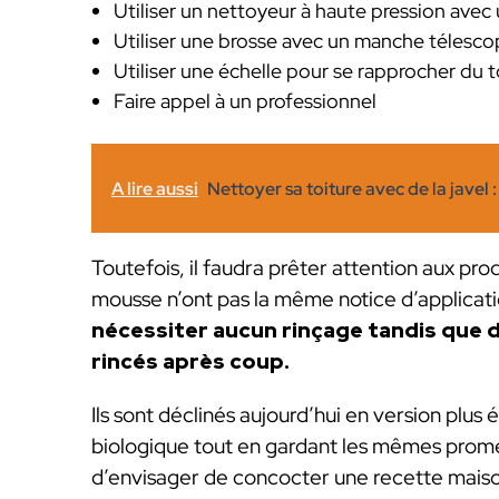
Utiliser un nettoyeur à haute pression avec
Utiliser une brosse avec un manche télesc
Utiliser une échelle pour se rapprocher du t
Faire appel à un professionnel
A lire aussi
Nettoyer sa toiture avec de la javel 
Toutefois, il faudra prêter attention aux prod
mousse n’ont pas la même notice d’applicati
nécessiter aucun rinçage tandis que 
rincés après coup.
Ils sont déclinés aujourd’hui en version plu
biologique tout en gardant les mêmes promes
d’envisager de concocter une recette maison 