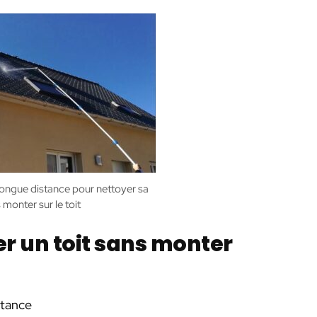
 longue distance pour nettoyer sa
 monter sur le toit
er un toit sans monter
stance