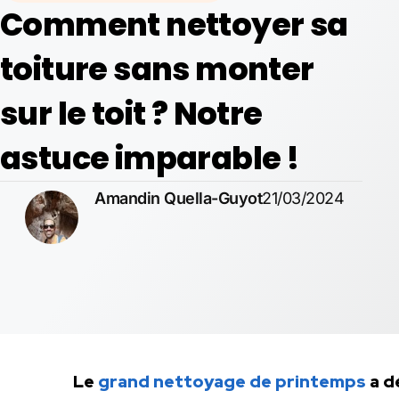
Comment nettoyer sa
toiture sans monter
sur le toit ? Notre
astuce imparable !
Amandin Quella-Guyot
21/03/2024
Le
grand nettoyage de printemps
a d