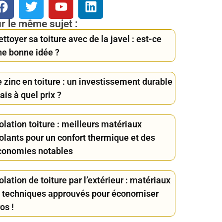
r le même sujet :
ttoyer sa toiture avec de la javel : est-ce
ne bonne idée ?
 zinc en toiture : un investissement durable
is à quel prix ?
olation toiture : meilleurs matériaux
solants pour un confort thermique et des
conomies notables
olation de toiture par l’extérieur : matériaux
t techniques approuvés pour économiser
os !