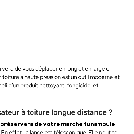
ervera de vous déplacer en long et en large en
r toiture à haute pression est un outil moderne et
empli d’un produit nettoyant, fongicide, et
teur à toiture longue distance ?
s préservera de votre marche funambule
.
En effet, la lance est télescopique. Elle peut se