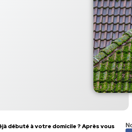
No
éjà débuté à votre domicile ? Après vous