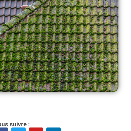
us suivre :