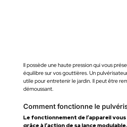
Il possède une haute pression qui vous prés
équilibre sur vos gouttières. Un pulvérisateu
utile pour entretenir le jardin. Il peut être r
démoussant.
Comment fonctionne le pulvérisa
Le fonctionnement de l’appareil vou
grâce à l’action de sa lance modulable