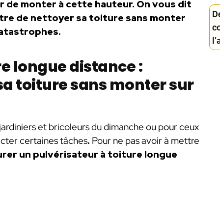
r de monter à cette hauteur. On vous dit
De
ttre de nettoyer sa toiture sans monter
c
catastrophes.
l’
re longue distance :
sa toiture sans monter sur
 jardiniers et bricoleurs du dimanche ou pour ceux
fecter certaines tâches
.
Pour ne pas avoir à mettre
urer un pulvérisateur à toiture longue