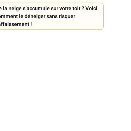
 la neige s’accumule sur votre toit ? Voici
omment le déneiger sans risquer
affaissement !