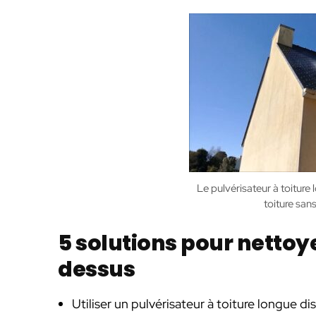
Le pulvérisateur à toiture
toiture sans
5 solutions pour nettoy
dessus
Utiliser un pulvérisateur à toiture longue di