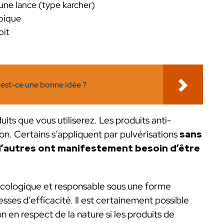
 une lance (type karcher)
opique
oit
: est-ce une bonne idée ?
uits que vous utiliserez. Les produits anti-
on. Certains s’appliquent par pulvérisations
sans
d’autres ont manifestement besoin d’être
s écologique et responsable sous une forme
ses d’efficacité. Il est certainement possible
en respect de la nature si les produits de