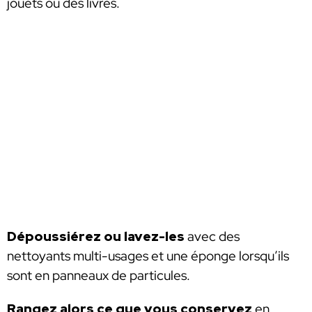
jouets ou des livres.
Dépoussiérez ou lavez-les
avec des
nettoyants multi-usages et une éponge lorsqu’ils
sont en panneaux de particules.
Rangez alors ce que vous conservez
en