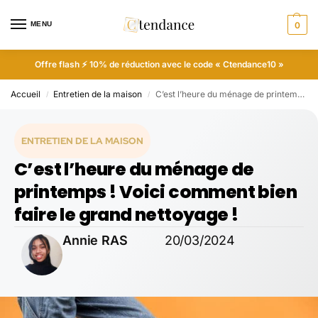
MENU
0
Offre flash ⚡ 10% de réduction avec le code « Ctendance10 »
Accueil
Entretien de la maison
C’est l’heure du ménage de printemps ! Voici comment bien faire le grand nettoyage !
/
/
ENTRETIEN DE LA MAISON
C’est l’heure du ménage de
printemps ! Voici comment bien
faire le grand nettoyage !
Annie RAS
20/03/2024