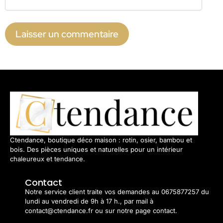
Ctendance, boutique déco maison : rotin, osier, bambou et
bois. Des pièces uniques et naturelles pour un intérieur
chaleureux et tendance.
Contact
Notre service client traite vos demandes au 0675877257 du
lundi au vendredi de 9h à 17 h., par mail à
contact@ctendance.fr ou sur notre page contact.