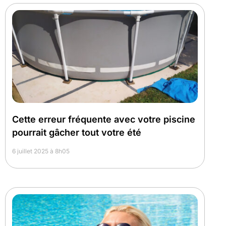
Cette erreur fréquente avec votre piscine
pourrait gâcher tout votre été
6 juillet 2025 à 8h05