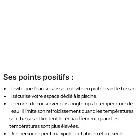
Ses points positifs :
Il évite que l’eau se salisse trop vite en protégeant le bassin.
Il sécurise votre espace dédié à la piscine.
Il permet de conserver plus longtemps la température de
l’eau. Il limite son refroidissement quand les températures
sont basses et limitent le réchauffement quand les
températures sont plus élevées.
Une personne peut manipuler cet abri en étant seule.