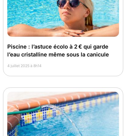
Piscine : l’astuce écolo à 2 € qui garde
l’eau cristalline même sous la canicule
4 juillet 2025 à 8h14