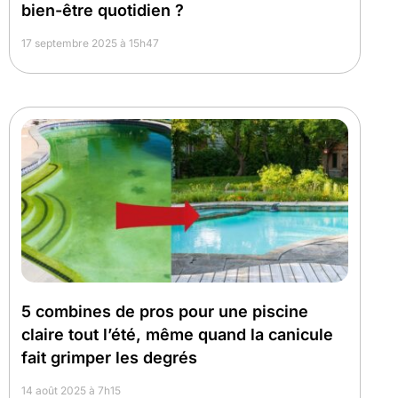
bien-être quotidien ?
17 septembre 2025 à 15h47
5 combines de pros pour une piscine
claire tout l’été, même quand la canicule
fait grimper les degrés
14 août 2025 à 7h15