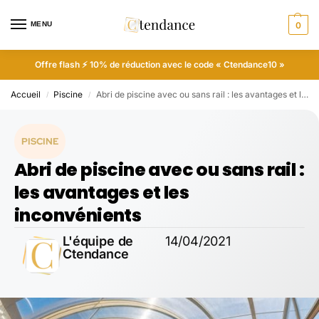
MENU
0
Offre flash ⚡ 10% de réduction avec le code « Ctendance10 »
Accueil
Piscine
Abri de piscine avec ou sans rail : les avantages et les inconvénients
/
/
PISCINE
Abri de piscine avec ou sans rail :
les avantages et les
inconvénients
L'équipe de
14/04/2021
Ctendance