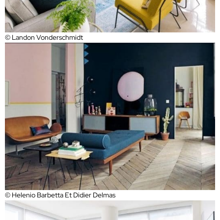
© Landon Vonderschmidt
© Helenio Barbetta Et Didier Delmas