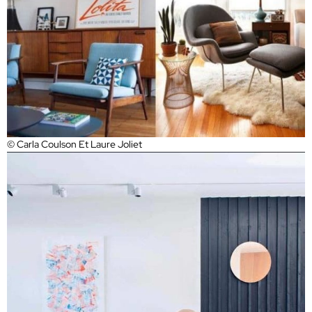
© Carla Coulson Et Laure Joliet