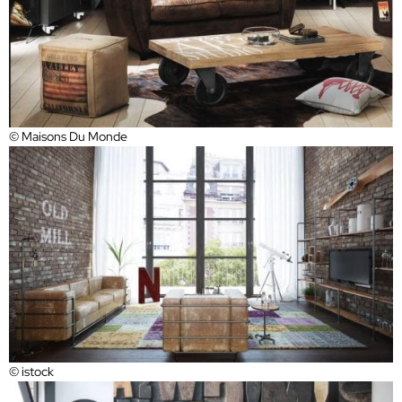
© Maisons Du Monde
© istock