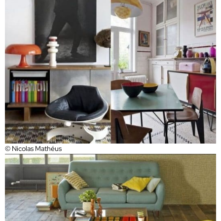
© Nicolas Mathéus