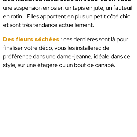
une suspension en osier, un tapis en jute, un fauteuil
en rotin… Elles apportent en plus un petit côté chic
et sont très tendance actuellement.
Des fleurs séchées
: ces dernières sont là pour
finaliser votre déco, vous les installerez de
préférence dans une dame-jeanne, idéale dans ce
style, sur une étagère ou un bout de canapé.