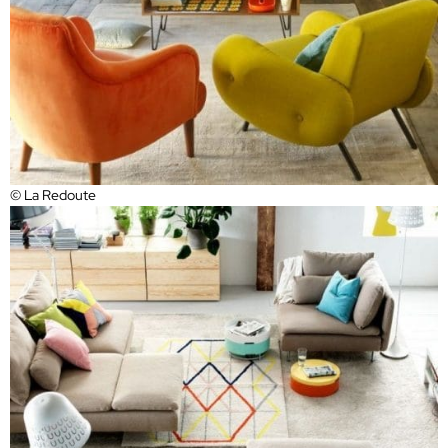
© La Redoute