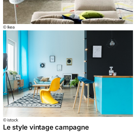
© Ikea
© istock
Le style vintage campagne