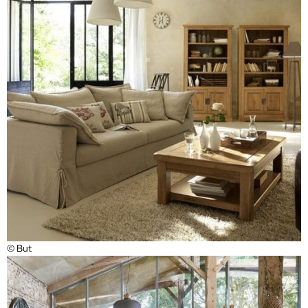
© But