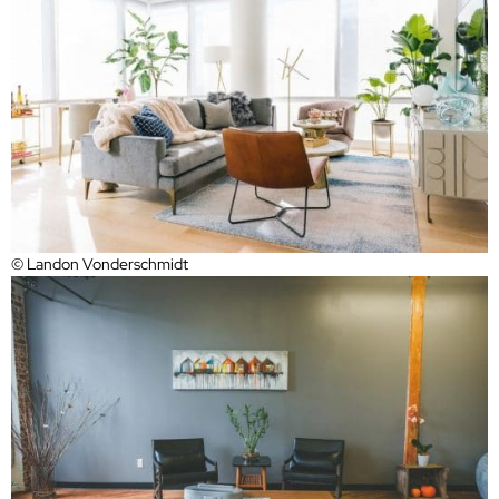
© Landon Vonderschmidt