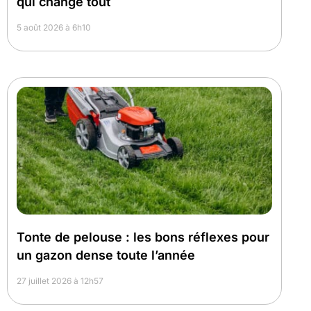
qui change tout
5 août 2026 à 6h10
Tonte de pelouse : les bons réflexes pour
un gazon dense toute l’année
27 juillet 2026 à 12h57