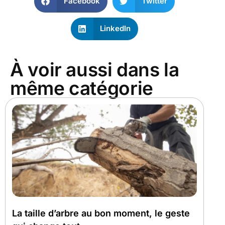
Facebook
Twitter
LinkedIn
À voir aussi dans la
même catégorie
La taille d’arbre au bon moment, le geste