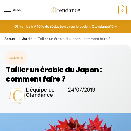
MENU
0
Offre flash ⚡ 10% de réduction avec le code « Ctendance10 »
Accueil
Jardin
Tailler un érable du Japon : comment faire ?
/
/
JARDIN
Tailler un érable du Japon :
comment faire ?
L'équipe de
24/07/2019
Ctendance