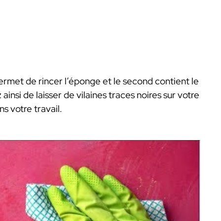
ermet de rincer l’éponge et le second contient le
insi de laisser de vilaines traces noires sur votre
s votre travail.