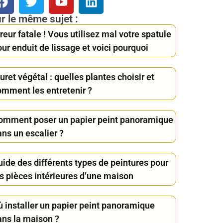
r le même sujet :
reur fatale ! Vous utilisez mal votre spatule
ur enduit de lissage et voici pourquoi
ret végétal : quelles plantes choisir et
omment les entretenir ?
omment poser un papier peint panoramique
ns un escalier ?
uide des différents types de peintures pour
es pièces intérieures d’une maison
ù installer un papier peint panoramique
ans la maison ?