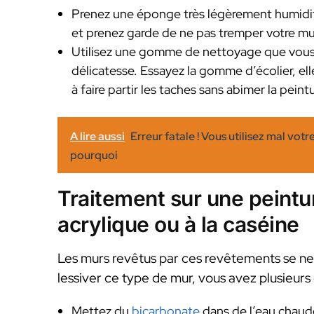
Prenez une éponge très légèrement humidifi
et prenez garde de ne pas tremper votre mu
Utilisez une gomme de nettoyage que vous a
délicatesse. Essayez la gomme d’écolier, elle
à faire partir les taches sans abimer la peintu
A lire aussi
Erreur fatale ! Vous utilisez mal votr
pourquoi
Traitement sur une peintur
acrylique ou à la caséine
Les murs revêtus par ces revêtements se ne
lessiver ce type de mur, vous avez plusieurs 
Mettez du
bicarbonate
dans de l’eau chaude