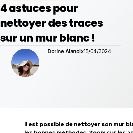
4 astuces pour
nettoyer des traces
sur un mur blanc !
Dorine Alanoix
15/04/2024
Il est possible de nettoyer son mur 
les bonnes méthodes. Zoom sur les as