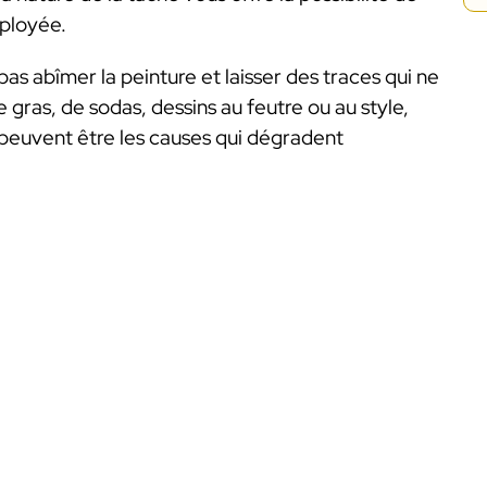
mployée.
as abîmer la peinture et laisser des traces qui ne
e gras, de sodas, dessins au feutre ou au style,
 peuvent être les causes qui dégradent