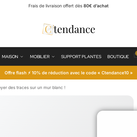
Frais de livraison offert dès
80€ d’achat
MAISON
MOBILIER
SUPPORT PLANTES
BOUTIQUE
Offre flash ⚡ 10% de réduction avec le code « Ctendance10 »
yer des traces sur un mur blanc !