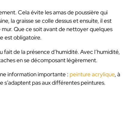
ement. Cela évite les amas de poussière qui
ne, la graisse se colle dessus et ensuite, il est
le mur. Que ce soit avant de nettoyer quelques
e est obligatoire.
du fait de la présence d’humidité. Avec l’humidité,
s taches en se décomposant légèrement.
une information importante :
peinture acrylique
, à
ne s’adaptent pas aux différentes peintures.