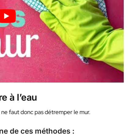
e à l’eau
l ne faut donc pas détremper le mur.
une de ces méthodes :