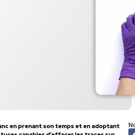
No
blanc en prenant son temps et en adoptant
tuces capables d’effacer les traces sur