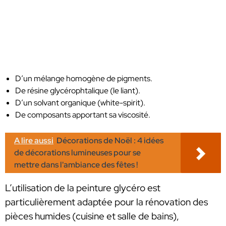
D’un mélange homogène de pigments.
De résine glycérophtalique (le liant).
D’un solvant organique (white-spirit).
De composants apportant sa viscosité.
A lire aussi
Décorations de Noël : 4 idées
de décorations lumineuses pour se
mettre dans l'ambiance des fêtes !
L’utilisation de la peinture glycéro est
particulièrement adaptée pour la rénovation des
pièces humides (cuisine et salle de bains),