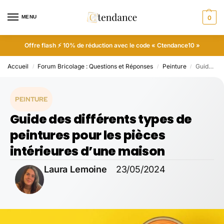
MENU
0
Offre flash ⚡ 10% de réduction avec le code « Ctendance10 »
Accueil
Forum Bricolage : Questions et Réponses
Peinture
Guide des différents types de peintures pour les pièces intérieures d’une maison
/
/
/
PEINTURE
Guide des différents types de
peintures pour les pièces
intérieures d’une maison
Laura Lemoine
23/05/2024