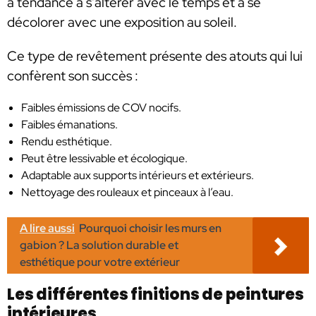
a tendance à s’altérer avec le temps et à se
décolorer avec une exposition au soleil.
Ce type de revêtement présente des atouts qui lui
confèrent son succès :
Faibles émissions de COV nocifs.
Faibles émanations.
Rendu esthétique.
Peut être lessivable et écologique.
Adaptable aux supports intérieurs et extérieurs.
Nettoyage des rouleaux et pinceaux à l’eau.
A lire aussi
Pourquoi choisir les murs en
gabion ? La solution durable et
esthétique pour votre extérieur
Les différentes finitions de peintures
intérieures