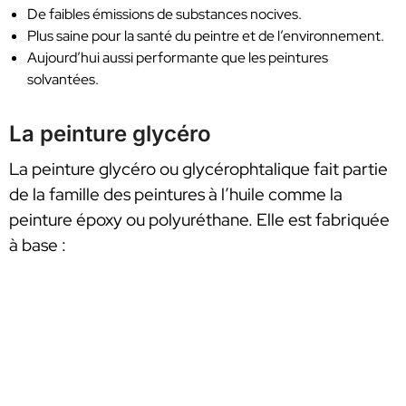
De faibles émissions de substances nocives.
Plus saine pour la santé du peintre et de l’environnement.
Aujourd’hui aussi performante que les peintures
solvantées.
La peinture glycéro
La peinture glycéro ou glycérophtalique fait partie
de la famille des peintures à l’huile comme la
peinture époxy ou polyuréthane. Elle est fabriquée
à base :