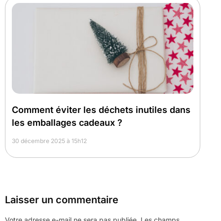
Comment éviter les déchets inutiles dans
les emballages cadeaux ?
30 décembre 2025 à 15h12
Laisser un commentaire
Votre adresse e-mail ne sera pas publiée.
Les champs