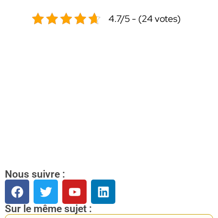
4.7/5 - (24 votes)
Nous suivre :
Sur le même sujet :