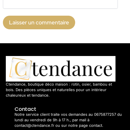
Ctendance, boutique déco maison : rotin, osier, bambou et
bois. Des pièces uniques et naturelles pour un intérieur
chaleureux et tendance.
Contact
Notre service client traite vos demandes au 0675877257 du
lundi au vendredi de 9h à 17 h., par mail à
contact@ctendance.fr ou sur notre page contact.