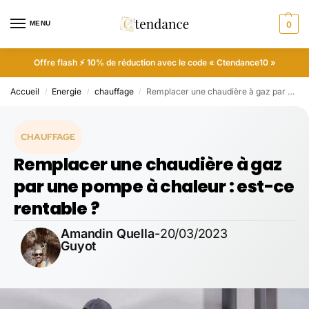
MENU
0
Offre flash ⚡ 10% de réduction avec le code « Ctendance10 »
Accueil
Energie
chauffage
Remplacer une chaudière à gaz par une pompe à chaleur : est-ce rentable ?
/
/
/
CHAUFFAGE
Remplacer une chaudière à gaz
par une pompe à chaleur : est-ce
rentable ?
Amandin Quella-
20/03/2023
Guyot