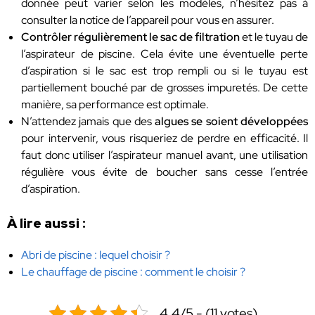
donnée peut varier selon les modèles, n’hésitez pas à
consulter la notice de l’appareil pour vous en assurer.
Contrôler régulièrement le sac de filtration
et le tuyau de
l’aspirateur de piscine. Cela évite une éventuelle perte
d’aspiration si le sac est trop rempli ou si le tuyau est
partiellement bouché par de grosses impuretés. De cette
manière, sa performance est optimale.
N’attendez jamais que des
algues se soient développées
pour intervenir, vous risqueriez de perdre en efficacité. Il
faut donc utiliser l’aspirateur manuel avant, une utilisation
régulière vous évite de boucher sans cesse l’entrée
d’aspiration.
À lire aussi :
Abri de piscine : lequel choisir ?
Le chauffage de piscine : comment le choisir ?
4.4/5 - (11 votes)