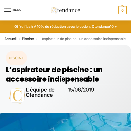
MENU
0
Offre flash ⚡ 10% de réduction avec le code « Ctendance10 »
Accueil
Piscine
L’aspirateur de piscine : un accessoire indispensable
/
/
PISCINE
L’aspirateur de piscine : un
accessoire indispensable
L'équipe de
15/06/2019
Ctendance