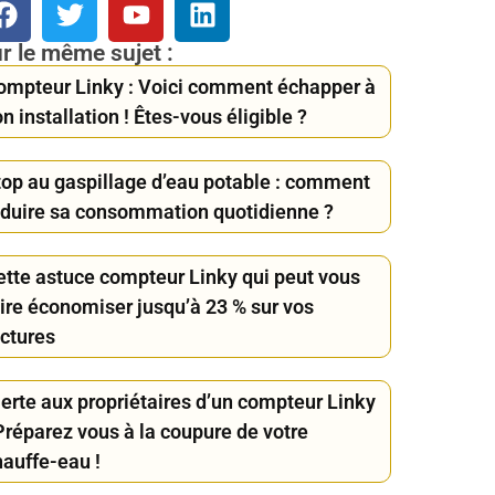
r le même sujet :
ompteur Linky : Voici comment échapper à
n installation ! Êtes-vous éligible ?
top au gaspillage d’eau potable : comment
éduire sa consommation quotidienne ?
ette astuce compteur Linky qui peut vous
aire économiser jusqu’à 23 % sur vos
actures
lerte aux propriétaires d’un compteur Linky
Préparez vous à la coupure de votre
hauffe-eau !