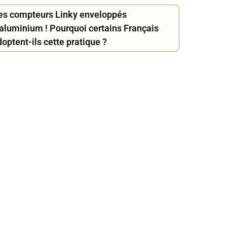
es compteurs Linky enveloppés
’aluminium ! Pourquoi certains Français
optent-ils cette pratique ?