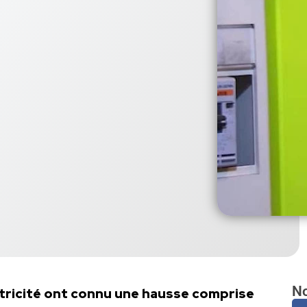
No
ectricité ont connu une hausse comprise