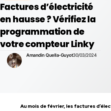
Factures d’électricité
en hausse ? Vérifiez la
programmation de
votre compteur Linky
Amandin Quella-Guyot
30/03/2024
Au mois de février, les factures d’él