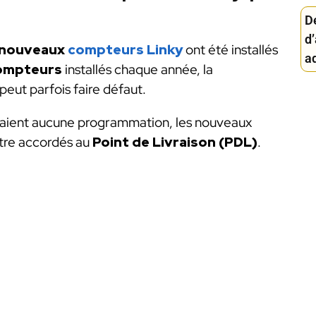
D
d
e nouveaux
compteurs Linky
ont été installés
ad
compteurs
installés chaque année, la
eut parfois faire défaut.
aient aucune programmation, les nouveaux
tre accordés au
Point de Livraison (PDL)
.