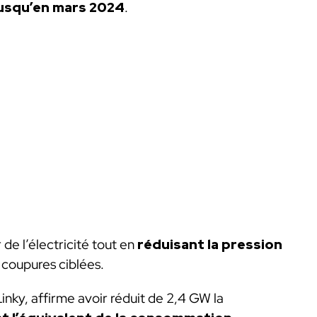
usqu’en mars 2024
.
de l’électricité tout en
réduisant la pression
es coupures ciblées.
inky, affirme avoir réduit de 2,4 GW la