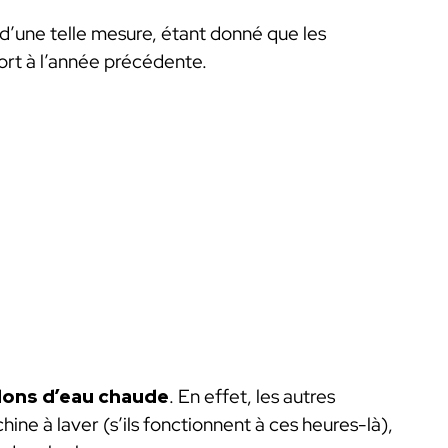
é d’une telle mesure, étant donné que les
rt à l’année précédente.
llons d’eau chaude
. En effet, les autres
chine à laver (s’ils fonctionnent à ces heures-là),