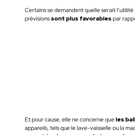
Certains se demandent quelle serait l’utilit
prévisions
sont plus favorables
par rappo
Et pour cause, elle ne concerne que
les ba
appareils, tels que le lave-vaisselle ou la ma