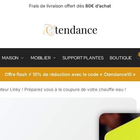
Frais de livraison offert dès
80€ d’achat
MAISON
MOBILIER
SUPPORT PLANTES
BOUTIQUE
Offre flash ⚡ 10% de réduction avec le code « Ctendance10 »
pteur Linky ! Préparez vous à la coupure de votre chauffe-eau !