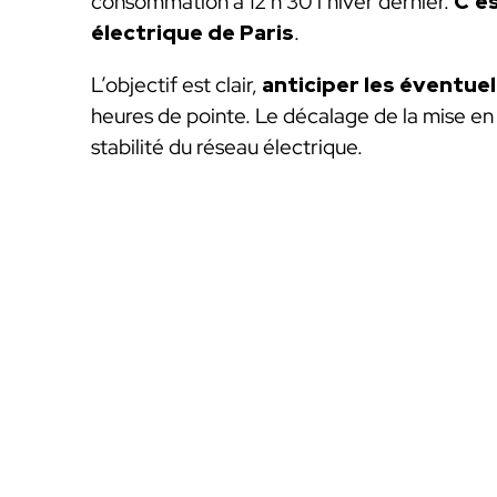
consommation à 12 h 30 l’hiver dernier.
C’e
électrique de Paris
.
L’objectif est clair,
anticiper les éventuel
heures de pointe. Le décalage de la mise en r
stabilité du réseau électrique.