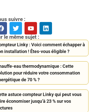
us suivre :
r le même sujet :
ompteur Linky : Voici comment échapper à
n installation ! Êtes-vous éligible ?
hauffe-eau thermodynamique : Cette
olution pour réduire votre consommation
nergétique de 70 % ?
ette astuce compteur Linky qui peut vous
aire économiser jusqu’à 23 % sur vos
actures