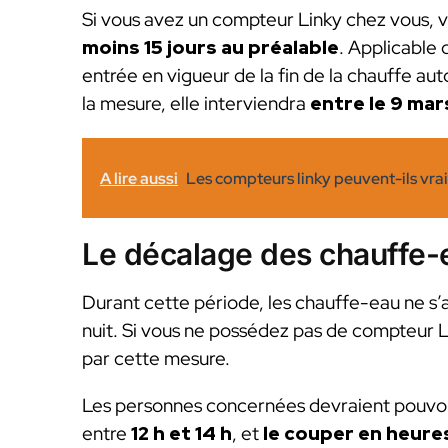
Si vous avez un compteur Linky chez vous, v
moins 15 jours au préalable
. Applicable 
entrée en vigueur de la fin de la chauffe a
la mesure, elle interviendra
entre le 9 mars
A lire aussi
Les compteurs linky peuvent-ils vra
Le décalage des chauffe-
Durant cette période, les chauffe-eau ne s’a
nuit. Si vous ne possédez pas de compteur 
par cette mesure.
Les personnes concernées devraient pouvo
entre
12 h et 14 h
, et
le couper en heure