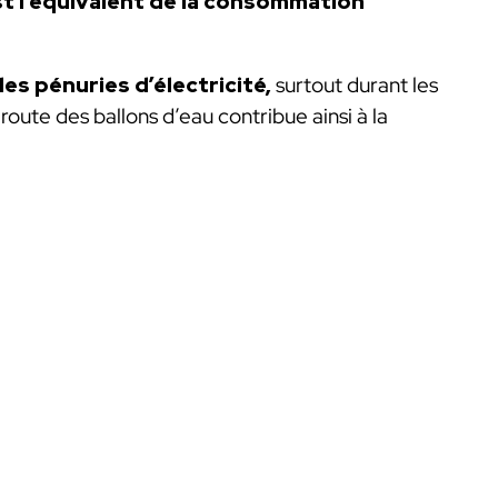
st l’équivalent de la consommation
les pénuries d’électricité,
surtout durant les
oute des ballons d’eau contribue ainsi à la