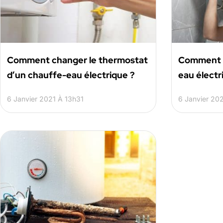
Comment changer le thermostat
Comment d
d’un chauffe-eau électrique ?
eau électr
6 Janvier 2021 À 13h31
6 Janvier 20