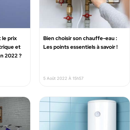
le prix
Bien choisir son chauffe-eau :
trique et
Les points essentiels à savoir !
en 2022 ?
5 Août 2022 À 15h57