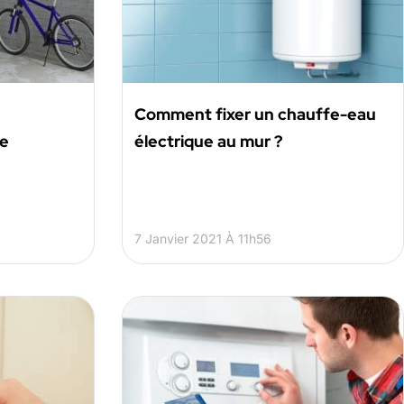
Comment fixer un chauffe-eau
ne
électrique au mur ?
7 Janvier 2021 À 11h56