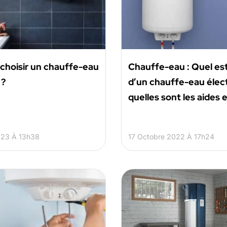
hoisir un chauffe-eau
Chauffe-eau : Quel est 
 ?
d’un chauffe-eau élec
quelles sont les aides 
023 À 13h38
17 Octobre 2022 À 17h24