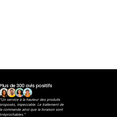
Plus de 300 avis positifs
“Un service à la hauteur des produits
proposés, impeccable. Le traitement de
la commande ainsi que la livraison sont
irréprochables.”