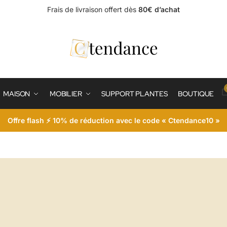
Frais de livraison offert dès
80€ d’achat
MAISON
MOBILIER
SUPPORT PLANTES
BOUTIQUE
Offre flash ⚡ 10% de réduction avec le code « Ctendance10 »