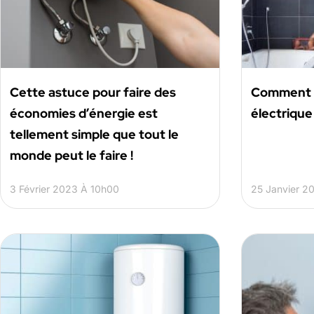
Cette astuce pour faire des
Comment c
économies d’énergie est
électrique
tellement simple que tout le
monde peut le faire !
3 Février 2023 À 10h00
25 Janvier 2