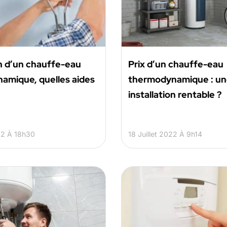
on d’un chauffe-eau
Prix d’un chauffe-eau
amique, quelles aides
thermodynamique : u
installation rentable ?
22 À 18h30
18 Juillet 2022 À 9h14