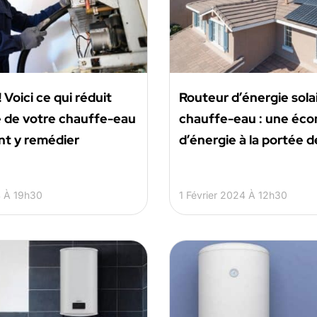
 Voici ce qui réduit
Routeur d’énergie sola
té de votre chauffe-eau
chauffe-eau : une éc
t y remédier
d’énergie à la portée d
 À 19h30
1 Février 2024 À 12h30