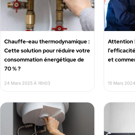
Chauffe-eau thermodynamique :
Attention !
Cette solution pour réduire votre
l’efficaci
consommation énergétique de
et commen
70 % ?
24 Mars 2025 À 16h03
15 Mars 2024