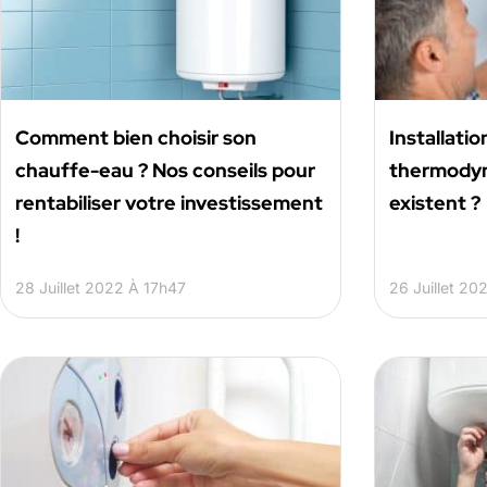
Comment bien choisir son
Installati
chauffe-eau ? Nos conseils pour
thermodyn
rentabiliser votre investissement
existent ?
!
28 Juillet 2022 À 17h47
26 Juillet 20