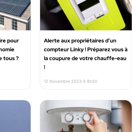
ire pour
Alerte aux propriétaires d’un
onomie
compteur Linky ! Préparez vous à
e tous ?
la coupure de votre chauffe-eau
!
12 Novembre 2023 À 8h30