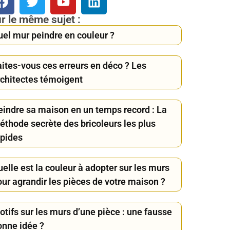
r le même sujet :
uel mur peindre en couleur ?
aites-vous ces erreurs en déco ? Les
rchitectes témoigent
eindre sa maison en un temps record : La
éthode secrète des bricoleurs les plus
apides
elle est la couleur à adopter sur les murs
our agrandir les pièces de votre maison ?
tifs sur les murs d’une pièce : une fausse
onne idée ?