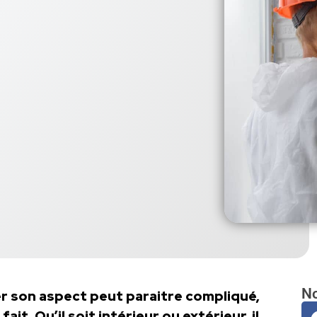
No
r son aspect peut paraitre compliqué,
ait. Qu’il soit intérieur ou extérieur, il