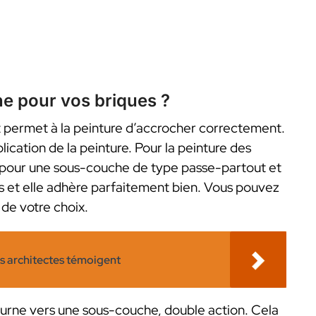
e pour vos briques ?
ermet à la peinture d’accrocher correctement.
lication de la peinture. Pour la peinture des
er pour une sous-couche de type passe-partout et
es et elle adhère parfaitement bien. Vous pouvez
 de votre choix.
es architectes témoigent
tourne vers une sous-couche, double action. Cela