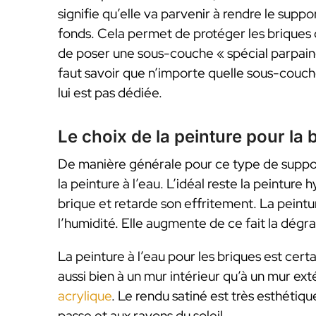
signifie qu’elle va parvenir à rendre le sup
fonds. Cela permet de protéger les briques cont
de poser une sous-couche « spécial parpaing »
faut savoir que n’importe quelle sous-couch
lui est pas dédiée.
Le choix de la peinture pour la 
De manière générale pour ce type de support,
la peinture à l’eau. L’idéal reste la peinture 
brique et retarde son effritement. La peintur
l’humidité. Elle augmente de ce fait la dégr
La peinture à l’eau pour les briques est cert
aussi bien à un mur intérieur qu’à un mur ext
acrylique
. Le rendu satiné est très esthétiqu
passe et aux rayons du soleil.