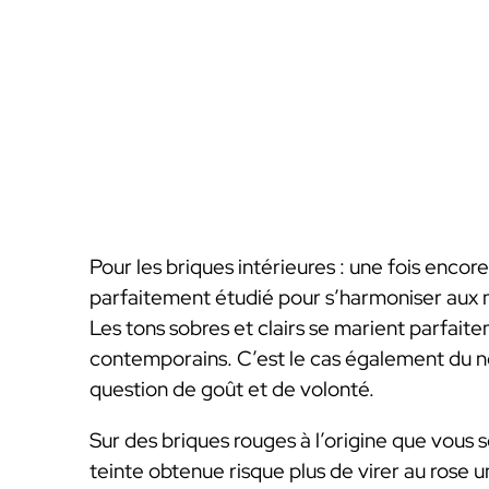
Pour les briques intérieures : une fois encore
parfaitement étudié pour s’harmoniser aux m
Les tons sobres et clairs se marient parfait
contemporains. C’est le cas également du n
question de goût et de volonté.
Sur des briques rouges à l’origine que vous s
teinte obtenue risque plus de virer au rose un