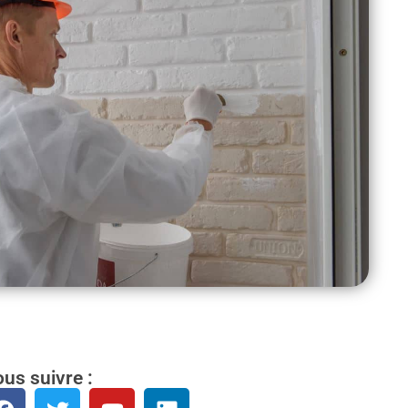
us suivre :