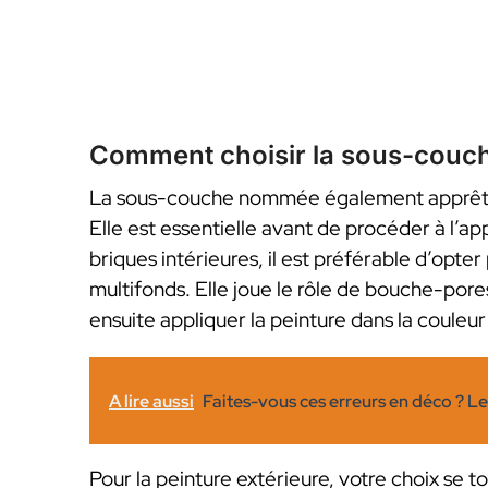
Comment choisir la sous-couch
La sous-couche nommée également apprêt p
Elle est essentielle avant de procéder à l’app
briques intérieures, il est préférable d’opt
multifonds. Elle joue le rôle de bouche-por
ensuite appliquer la peinture dans la couleur
A lire aussi
Faites-vous ces erreurs en déco ? L
Pour la peinture extérieure, votre choix se 