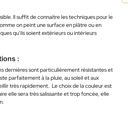
ible. Il suffit de connaitre les techniques pour le
 comme on peint une surface en plâtre ou en
ques qu’ils soient extérieurs ou intérieurs
tions :
s dernières sont particulièrement résistantes et
iste parfaitement à la pluie, au soleil et aux
eillir très rapidement. Le choix de la couleur est
re elle sera très salissante et trop foncée, elle
n.