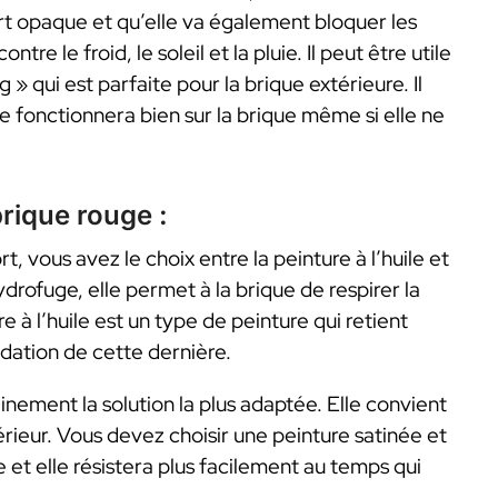
port opaque et qu’elle va également bloquer les
re le froid, le soleil et la pluie. Il peut être utile
 qui est parfaite pour la brique extérieure. Il
e fonctionnera bien sur la brique même si elle ne
brique rouge :
 vous avez le choix entre la peinture à l’huile et
hydrofuge, elle permet à la brique de respirer la
e à l’huile est un type de peinture qui retient
adation de cette dernière.
ainement la solution la plus adaptée. Elle convient
érieur. Vous devez choisir une peinture satinée et
e et elle résistera plus facilement au temps qui