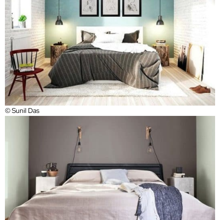
© Sunil Das