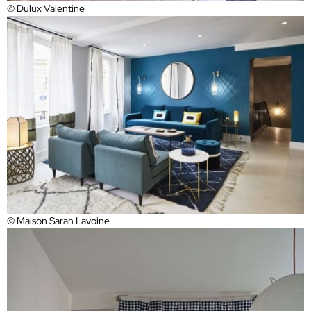
© Dulux Valentine
© Maison Sarah Lavoine