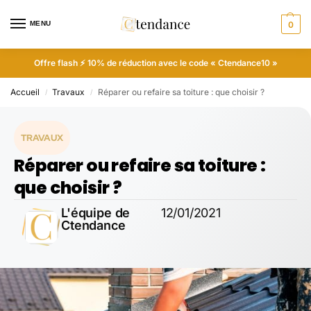
MENU
0
Offre flash ⚡ 10% de réduction avec le code « Ctendance10 »
Accueil
Travaux
Réparer ou refaire sa toiture : que choisir ?
/
/
TRAVAUX
Réparer ou refaire sa toiture :
que choisir ?
L'équipe de
12/01/2021
Ctendance