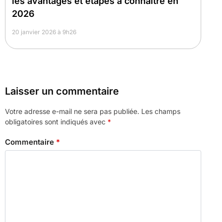
les avantages et étapes à connaître en
2026
20 janvier 2026 à 9h26
Laisser un commentaire
Votre adresse e-mail ne sera pas publiée.
Les champs
obligatoires sont indiqués avec
*
Commentaire
*