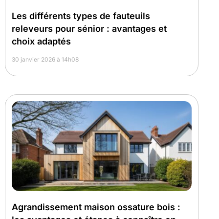
Les différents types de fauteuils
releveurs pour sénior : avantages et
choix adaptés
30 janvier 2026 à 14h08
Agrandissement maison ossature bois :