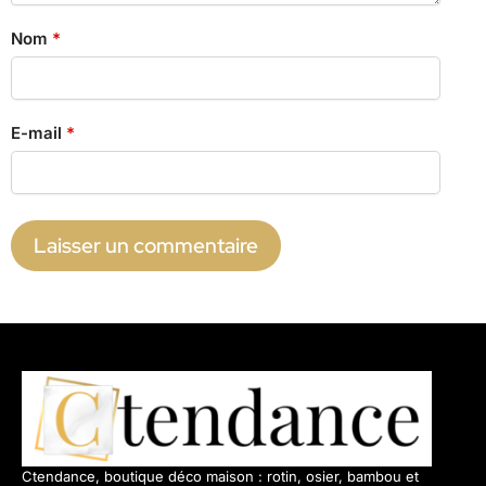
Nom
*
E-mail
*
Ctendance, boutique déco maison : rotin, osier, bambou et