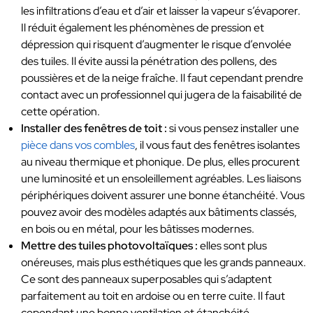
les infiltrations d’eau et d’air et laisser la vapeur s’évaporer.
Il réduit également les phénomènes de pression et
dépression qui risquent d’augmenter le risque d’envolée
des tuiles. Il évite aussi la pénétration des pollens, des
poussières et de la neige fraîche. Il faut cependant prendre
contact avec un professionnel qui jugera de la faisabilité de
cette opération.
Installer des fenêtres de toit :
si vous pensez installer une
pièce dans vos combles
, il vous faut des fenêtres isolantes
au niveau thermique et phonique. De plus, elles procurent
une luminosité et un ensoleillement agréables. Les liaisons
périphériques doivent assurer une bonne étanchéité. Vous
pouvez avoir des modèles adaptés aux bâtiments classés,
en bois ou en métal, pour les bâtisses modernes.
Mettre des tuiles photovoltaïques :
elles sont plus
onéreuses, mais plus esthétiques que les grands panneaux.
Ce sont des panneaux superposables qui s’adaptent
parfaitement au toit en ardoise ou en terre cuite. Il faut
cependant une bonne ventilation et étanchéité.