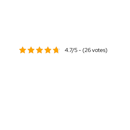
4.7/5 - (26 votes)