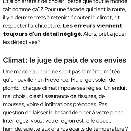
Et si on arrêtait de choisir “parce que tout le monde
fait comme ça” ? Pour une façade qui tient la route,
il y a deux secrets à retenir : écouter le climat, et
respecter l’architecture.
Les erreurs viennent
toujours d’un détail négligé.
Alors, prêt à jouer
les détectives ?
Climat : le juge de paix de vos envies
Une maison au nord ne subit pas la même météo
qu’un pavillon en Provence. Pluie, gel, soleil de
plomb… chaque climat impose ses règles. Un enduit
mal choisi, c’est l’assurance de fissures, de
mousses, voire d’infiltrations précoces. Pas
question de laisser le hasard décider à votre place.
Interrogez-vous : votre région est-elle douce,
humide, sujette aux grands écarts de température ?