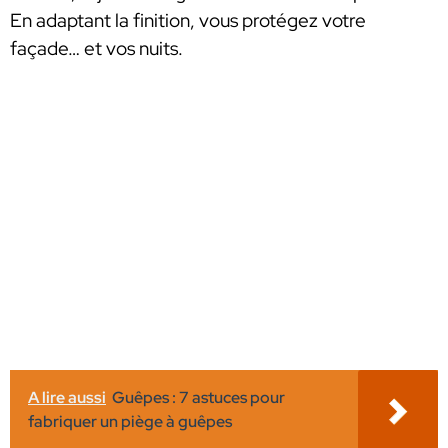
En adaptant la finition, vous protégez votre
façade… et vos nuits.
A lire aussi
Guêpes : 7 astuces pour
fabriquer un piège à guêpes