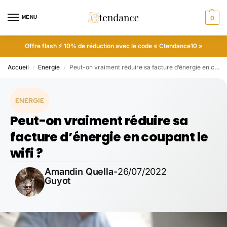
MENU
0
Offre flash ⚡ 10% de réduction avec le code « Ctendance10 »
Accueil
Energie
Peut-on vraiment réduire sa facture d’énergie en coupant le wifi ?
/
/
ENERGIE
Peut-on vraiment réduire sa
facture d’énergie en coupant le
wifi ?
Amandin Quella-
26/07/2022
Guyot