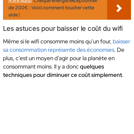
A lire aussi
Chèque énergie exceptionnel
de 200€ : Voici comment toucher cette
aide !
Les astuces pour baisser le coût du wifi
Même si le wifi consomme moins qu’un four,
baisser
sa consommation représente des économies
. De
plus, c’est un moyen d’agir pour la planète en
consommant moins. Il y a donc
quelques
techniques pour diminuer ce coût simplement
.