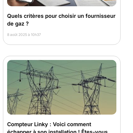
Quels critères pour choisir un fournisseur
de gaz ?
8 août 2025 à 10h37
Compteur Linky : Voici comment
échapper à son installation ! Êtes-vous