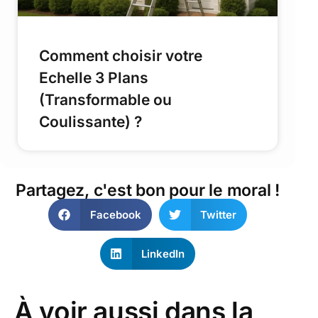
Comment choisir votre
Echelle 3 Plans
(Transformable ou
Coulissante) ?
Partagez, c'est bon pour le moral !
Facebook
Twitter
LinkedIn
À voir aussi dans la