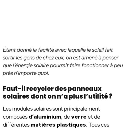
Étant donné la facilité avec laquelle le soleil fait
sortir les gens de chez eux, on est amené à penser
que l’énergie solaire pourrait faire fonctionner à peu
près n’importe quoi.
Faut-il recycler des panneaux
solaires dont on n’a plus l’utilité ?
Les modules solaires sont principalement
composés
d’aluminium
, de
verre
et de
différentes
matières plastiques
. Tous ces