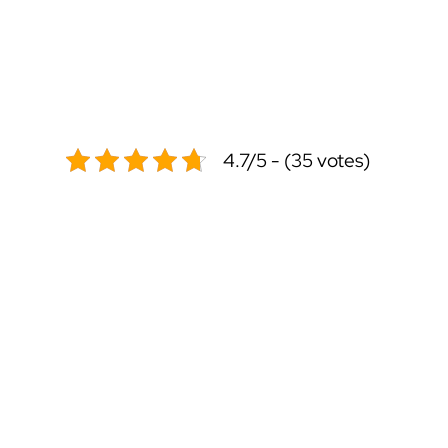
4.7/5 - (35 votes)