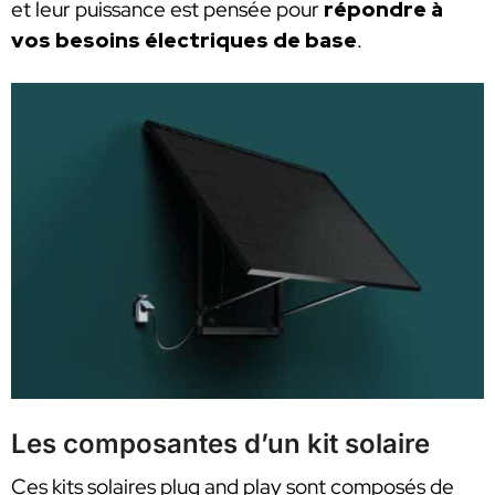
et leur puissance est pensée pour
répondre à
vos besoins électriques de base
.
Les composantes d’un kit solaire
Ces kits solaires plug and play sont composés de